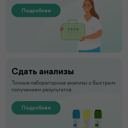
Чек-апы
Комплексная диагностика для
вашего спокойствия
Подробнее
Рентген