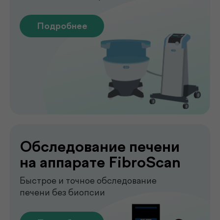
Лаборатория
.
у вас дома
Сдавайте анализы в комфортных
условиях без посещения клиники. Наш
специалист приедет в удобное для вас
время, проведёт все процедуры быстро,
аккуратно и с соблюдением всех
медицинских стандартов.
Подробнее