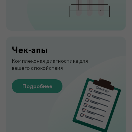
Быстрая и точная диагностика состояния
костей и внутренних органов
Подробнее
Узи
УЗИ-обследование для быстрой
оценки состояния органов
Подробнее