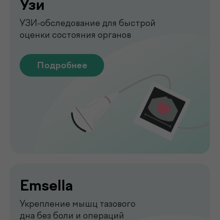
на аппарате FibroScan
Быстрое и точное обследование
печени без биопсии
Подробнее
Функциональная
диагностика
Диагностика функций организма
для выявления нарушений
Подробнее