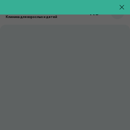
RU
Клиника для взрослых и детей