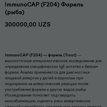
ImmunoCAP (F204) Форель
(рыба)
300000,00
UZS
Записаться
ImmunoCAP (F204) — форель (Trout)
—
высокоточное иммунологическое исследование для
определения специфических IgE-антител к белкам
форели. Анализ применяется для диагностики
пищевой аллергии у детей и взрослых при
подозрении на аллергические реакции после
употребления форели и других видов рыбы.
Исследование помогает подтвердить
сенсибилизацию, оценить риск аллергических
реакций и подобрать оптимальную тактику лечения