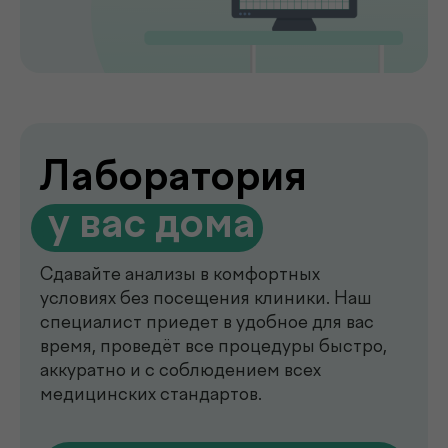
de factum —
многопрофильная клиника
в Ташкенте
Современный медицинский центр для
комплексной диагностики, профилактики
и лечения. В клинике de factum ведут
прием опытные врачи различных
специальностей, доступны лабораторные