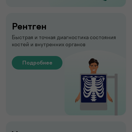
Emsella
Укрепление мышц тазового
дна без боли и операций
Подробнее
Обследование печени