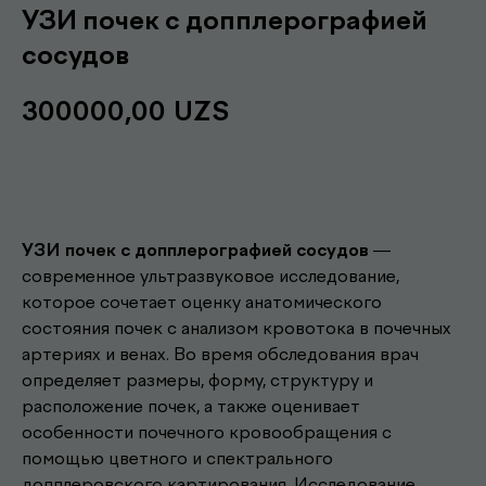
УЗИ почек с допплерографией
сосудов
300000,00
UZS
Записаться
УЗИ почек с допплерографией сосудов
—
современное ультразвуковое исследование,
которое сочетает оценку анатомического
состояния почек с анализом кровотока в почечных
артериях и венах. Во время обследования врач
определяет размеры, форму, структуру и
расположение почек, а также оценивает
особенности почечного кровообращения с
помощью цветного и спектрального
допплеровского картирования. Исследование