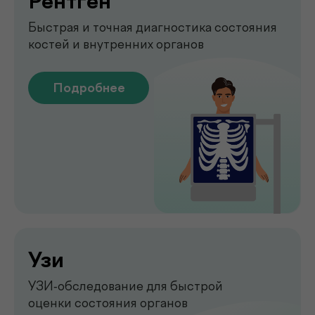
Укрепление мышц тазового
дна без боли и операций
Подробнее
Обследование печени
на аппарате FibroScan
Быстрое и точное обследование
печени без биопсии
Подробнее