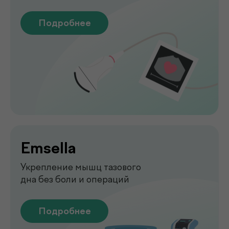
Функциональная
диагностика
Диагностика функций организма
для выявления нарушений
Подробнее