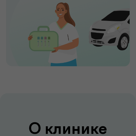
годы. Точная диагностика,
индивидуальный подход и высокий
уровень медицинского сервиса делают
de factum надежным выбором для всей
семьи.
Сервис без компромиссов
Комфортное обслуживание и
внимание к каждому пациенту на всех
этапах
Лаборатория и клиника вместе
Диагностика и консультации врачей
без лишних визитов и ожиданий