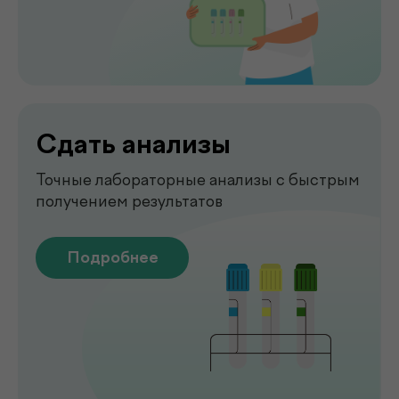
Комплексная диагностика для
вашего спокойствия
Подробнее
Рентген
Быстрая и точная диагностика состояния
костей и внутренних органов
Подробнее