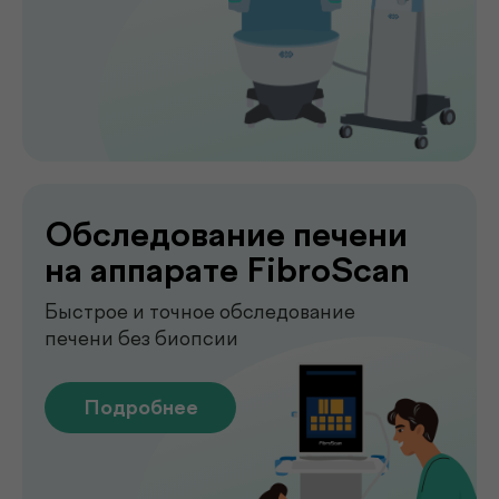
Лаборатория
.
у вас дома
Сдавайте анализы в комфортных
условиях без посещения клиники. Наш
специалист приедет в удобное для вас
время, проведёт все процедуры быстро,
аккуратно и с соблюдением всех
медицинских стандартов.
Подробнее