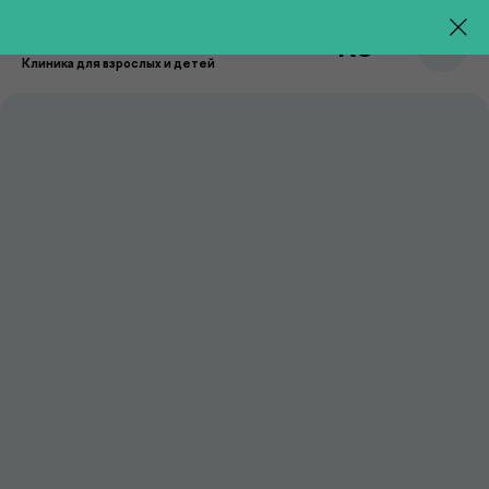
RU
Клиника для взрослых и детей