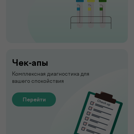
Рентген
Быстрая и точная диагностика состояния
костей и внутренних органов
Перейти
Узи
УЗИ-обследование для быстрой
оценки состояния органов
Перейти