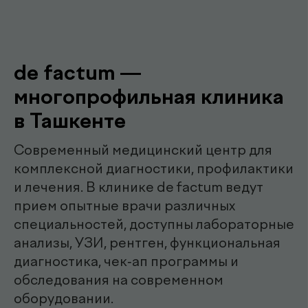
Наши
.
специалисты