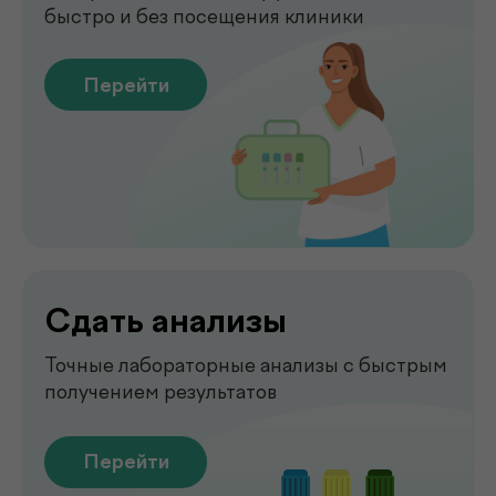
Чек-апы
Комплексная диагностика для
вашего спокойствия
Перейти