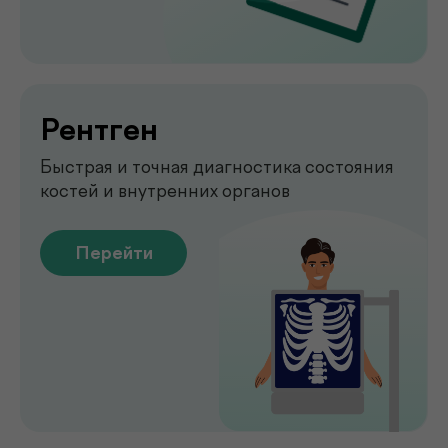
Emsella
Укрепление мышц тазового
дна без боли и операций
Перейти