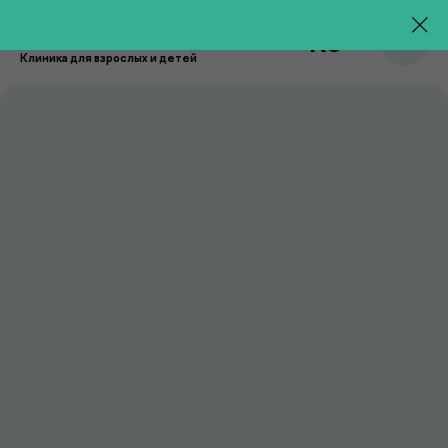
RU
Клиника для взрослых и детей