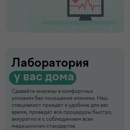
de factum —
многопрофильная клиника
в Ташкенте
Современный медицинский центр для
комплексной диагностики, профилактики
и лечения. В клинике de factum ведут
прием опытные врачи различных