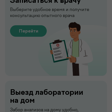
Выезд лаборатории
на дом
Забор анализов на дому удобно,
быстро и без посещения клиники
Перейти
Сдать анализы
Точные лабораторные анализы с быстрым
получением результатов
Перейти