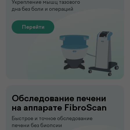
Лаборатория
.
у вас дома
Сдавайте анализы в комфортных
условиях без посещения клиники. Наш
специалист приедет в удобное для вас
время, проведёт все процедуры быстро,
аккуратно и с соблюдением всех
медицинских стандартов.
Подробнее