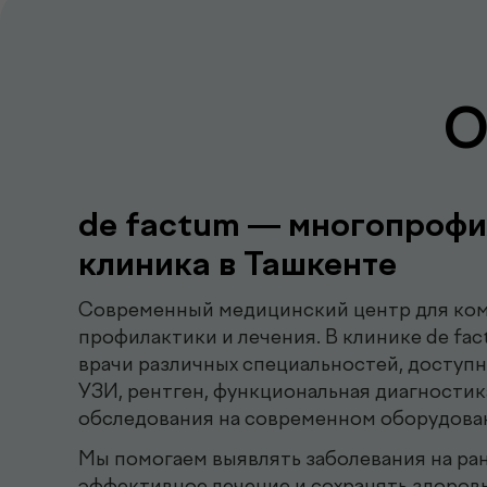
О
de factum — многопрофи
клиника в Ташкенте
Современный медицинский центр для ком
профилактики и лечения. В клинике de fa
врачи различных специальностей, доступ
УЗИ, рентген, функциональная диагностик
обследования на современном оборудова
Мы помогаем выявлять заболевания на ран
эффективное лечение и сохранять здоровь