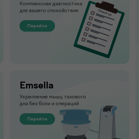
Комплексная диагностика
для вашего спокойствия
Перейти
Emsella
Укрепление мышц тазового
дна без боли и операций
Перейти