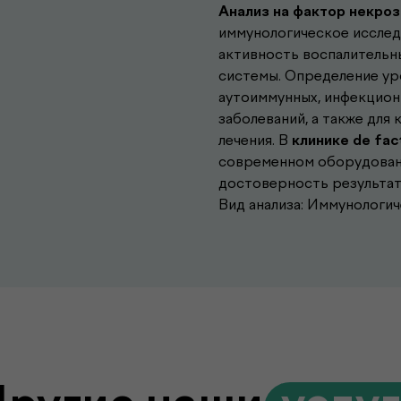
Анализ на фактор некроз
иммунологическое исслед
активность воспалительн
системы. Определение ур
аутоиммунных, инфекцион
заболеваний, а также дл
лечения. В
клинике de fa
современном оборудован
достоверность результат
Вид анализа: Иммунологи