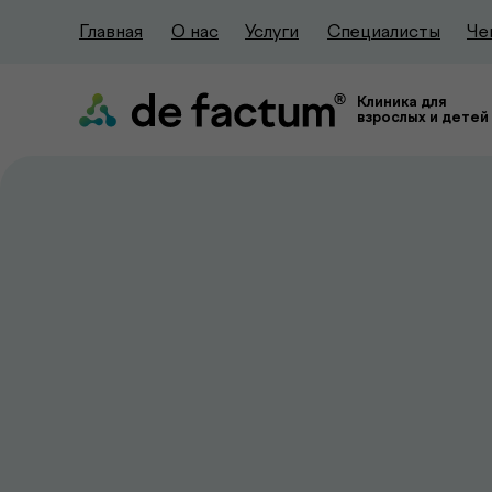
Главная
О нас
Услуги
Специалисты
Че
Клиника для
взрослых и детей