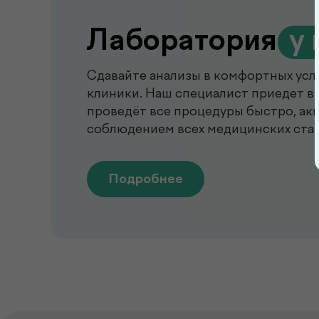
Лаборатория
.
у 
Сдавайте анализы в комфортных усл
клиники. Наш специалист приедет в 
проведёт все процедуры быстро, акк
соблюдением всех медицинских ста
Подробнее