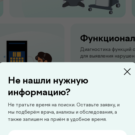
Функционал
Диагностика функций 
для выявления нарушен
Перейти
Не нашли нужную
информацию?
Не тратьте время на поиски. Оставьте заявку, и
мы подберём врача, анализы и обследования, а
также запишем на приём в удобное время.