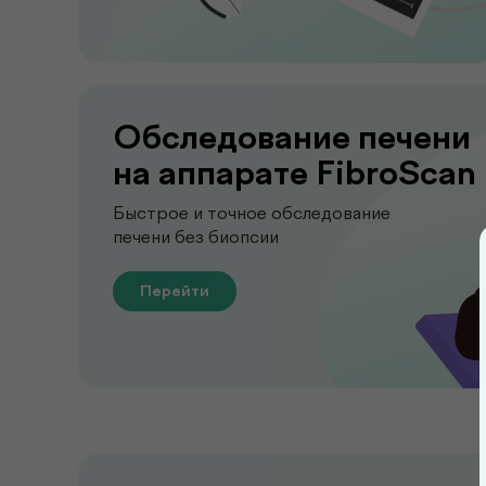
Обследование печени
на аппарате FibroScan
Быстрое и точное обследование
печени без биопсии
Перейти