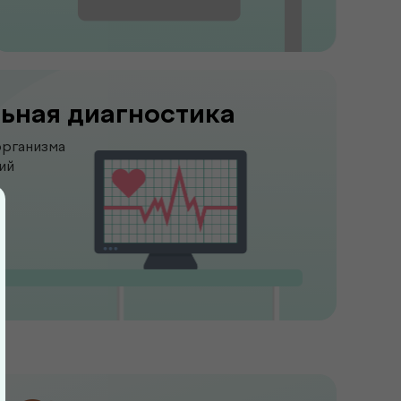
ьная диагностика
организма
ий