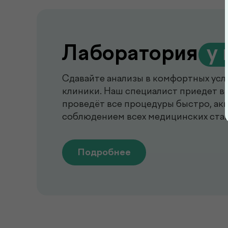
Лаборатория
.
у 
Сдавайте анализы в комфортных усл
клиники. Наш специалист приедет в 
проведёт все процедуры быстро, акк
соблюдением всех медицинских ста
Подробнее