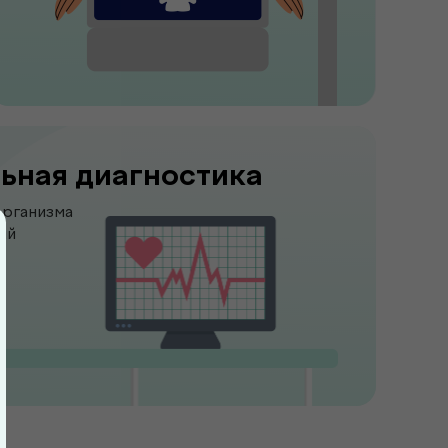
ьная диагностика
организма
ий