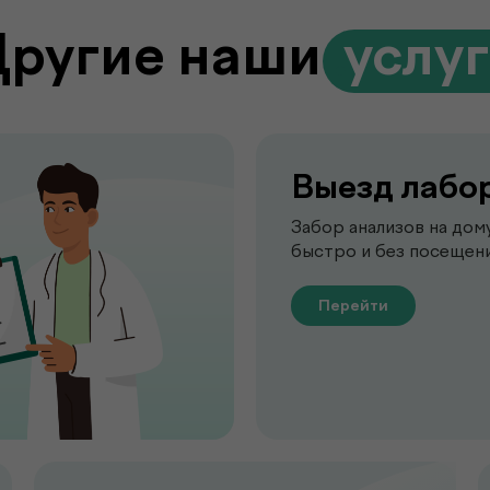
Другие наши
.
услу
Выезд лабо
Забор анализов на дом
быстро и без посещени
Перейти