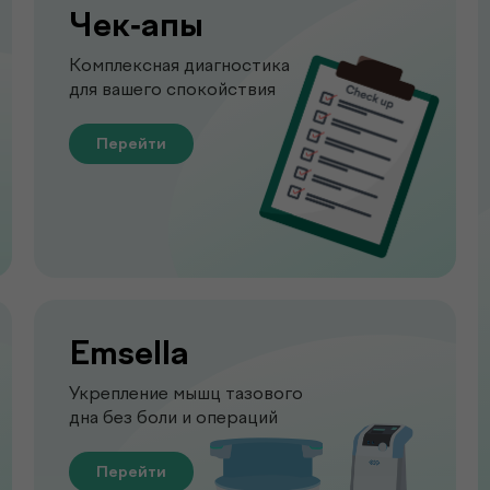
Чек-апы
Комплексная диагностика
для вашего спокойствия
Перейти
Emsella
Укрепление мышц тазового
дна без боли и операций
Перейти