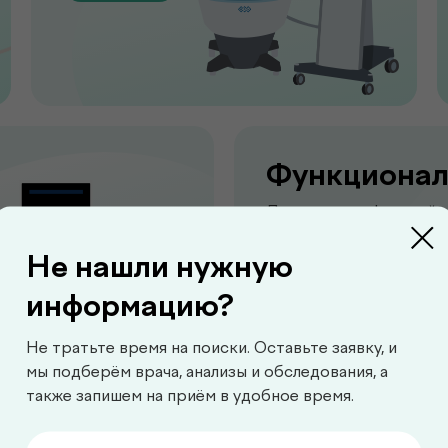
Функционал
Диагностика функций 
для выявления нарушен
Не нашли нужную
Перейти
информацию?
Не тратьте время на поиски. Оставьте заявку, и
мы подберём врача, анализы и обследования, а
также запишем на приём в удобное время.