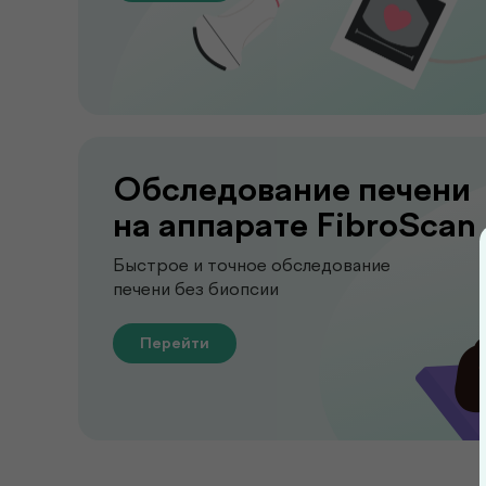
Обследование печени
на аппарате FibroScan
Быстрое и точное обследование
печени без биопсии
Перейти