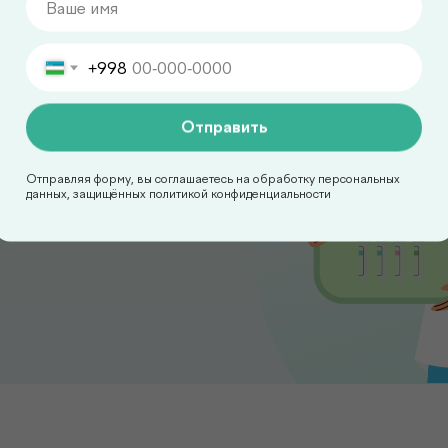
+998
вас дома
Отправить
овиях без посещения
удобное для вас время,
Отправляя форму, вы соглашаетесь на обработку персональных
данных, защищённых политикой конфиденциальности
уратно и с
ндартов.