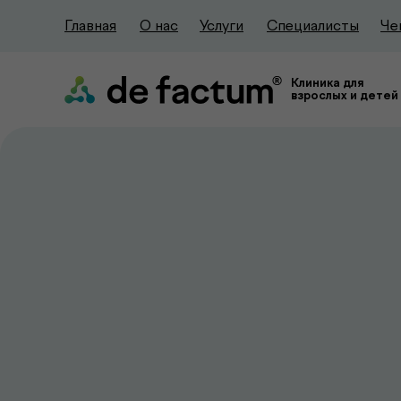
Главная
О нас
Услуги
Специалисты
Че
Клиника для
взрослых и детей