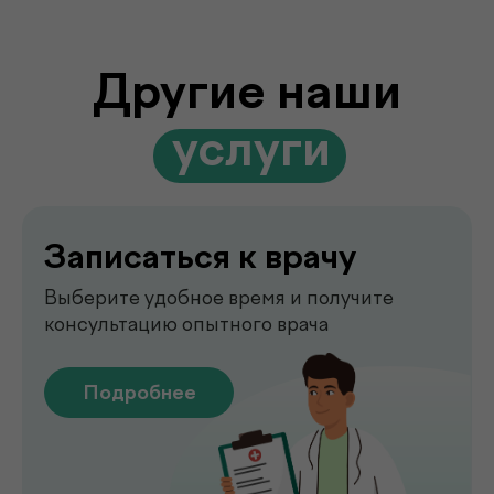
Подробнее
Выезд лаборатории
на дом
Забор анализов на дому удобно,
быстро и без посещения клиники
Подробнее