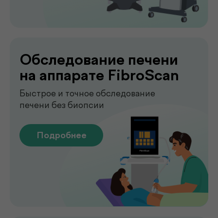
Сдавайте анализы в комфортных
условиях без посещения клиники. Наш
специалист приедет в удобное для вас
время, проведёт все процедуры быстро,
аккуратно и с соблюдением всех
медицинских стандартов.
Подробнее