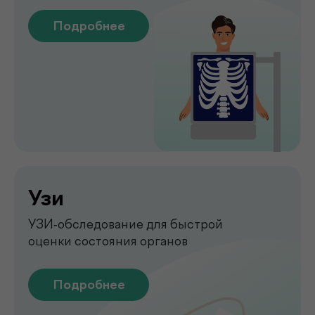
Подробнее
Обследование печени
на аппарате FibroScan
Быстрое и точное обследование
печени без биопсии
Подробнее