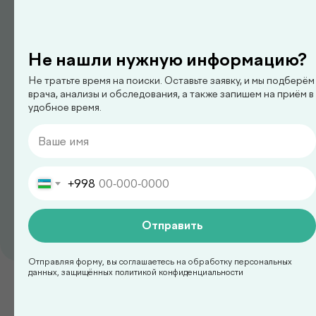
Арипова Динара Равшановна
Не нашли нужную информацию?
Не тратьте время на поиски. Оставьте заявку, и мы подберём
врача, анализы и обследования, а также запишем на приём в
удобное время.
+998
Отправить
педиатр
Ким Сергей Олегович
Отправляя форму, вы соглашаетесь на обработку персональных
данных, защищённых политикой конфиденциальности
Смотреть все