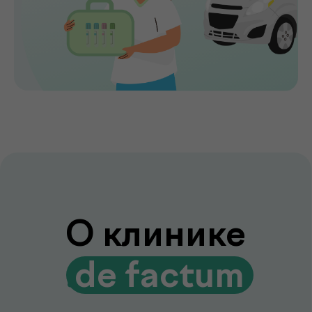
de factum надежным выбором для всей
семьи.
Сервис без компромиссов
Комфортное обслуживание и
внимание к каждому пациенту на всех
этапах
Лаборатория и клиника вместе
Диагностика и консультации врачей
без лишних визитов и ожиданий