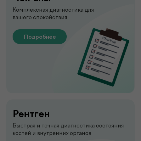
Узи
УЗИ-обследование для быстрой
оценки состояния органов
Подробнее
Emsella
Укрепление мышц тазового
дна без боли и операций