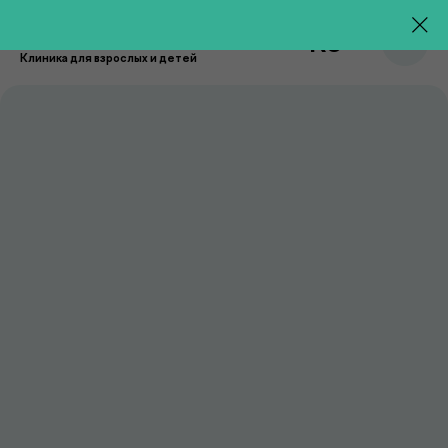
RU
Клиника для взрослых и детей