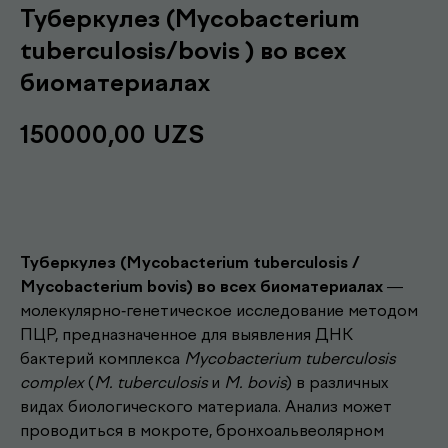
Туберкулез (Mycobacterium
tuberculosis/bovis ) во всех
биоматериалах
150000,00
UZS
Записаться
Туберкулез (Mycobacterium tuberculosis /
Mycobacterium bovis) во всех биоматериалах
—
молекулярно-генетическое исследование методом
ПЦР, предназначенное для выявления ДНК
бактерий комплекса
Mycobacterium tuberculosis
complex
(
M. tuberculosis
и
M. bovis
) в различных
видах биологического материала. Анализ может
проводиться в мокроте, бронхоальвеолярном