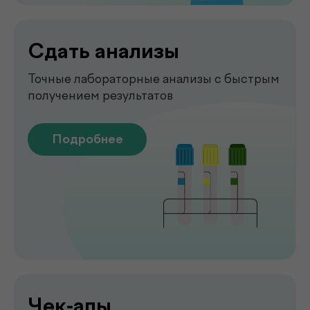
Подробнее
Рентген
Быстрая и точная диагностика состояния
костей и внутренних органов
Подробнее