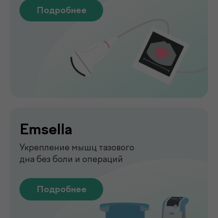
Функциональная
диагностика
Диагностика функций организма
для выявления нарушений
Подробнее
Лаборатория