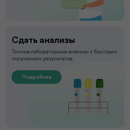
вашего спокойствия
Подробнее
Рентген
Быстрая и точная диагностика состояния
костей и внутренних органов
Подробнее