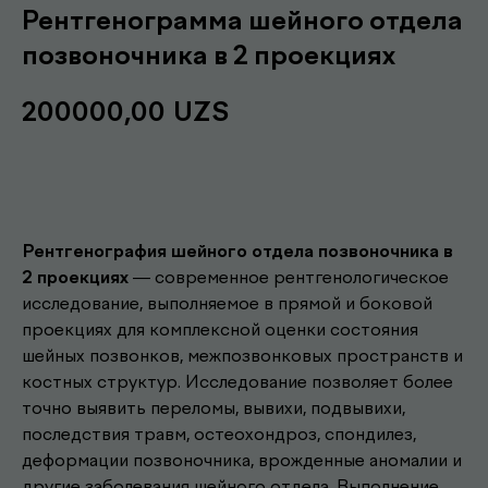
Рентгенограмма шейного отдела
позвоночника в 2 проекциях
200000,00
UZS
Записаться
Рентгенография шейного отдела позвоночника в
2 проекциях
— современное рентгенологическое
исследование, выполняемое в прямой и боковой
проекциях для комплексной оценки состояния
шейных позвонков, межпозвонковых пространств и
костных структур. Исследование позволяет более
точно выявить переломы, вывихи, подвывихи,
последствия травм, остеохондроз, спондилез,
деформации позвоночника, врожденные аномалии и
другие заболевания шейного отдела. Выполнение