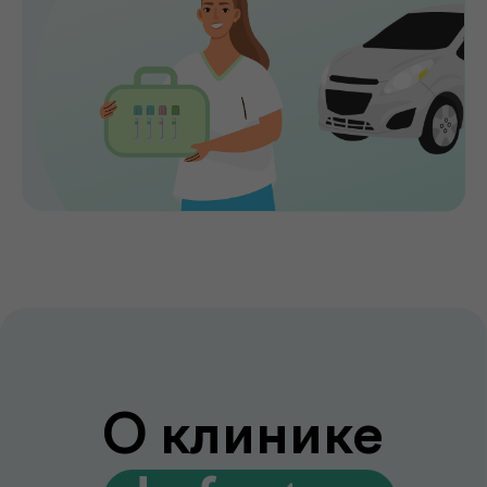
индивидуальный подход и высокий
уровень медицинского сервиса делают
de factum надежным выбором для всей
семьи.
Сервис без компромиссов
Комфортное обслуживание и
внимание к каждому пациенту на всех
этапах
Лаборатория и клиника вместе
Диагностика и консультации врачей
без лишних визитов и ожиданий