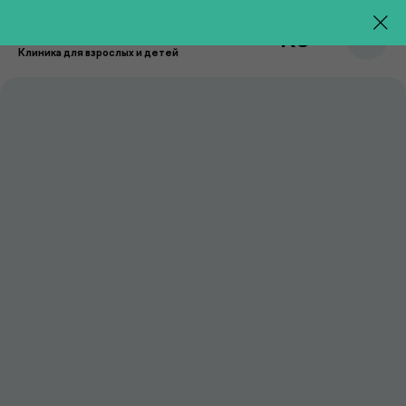
RU
Клиника для взрослых и детей