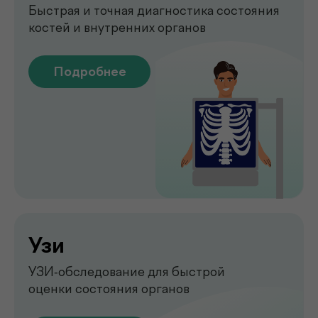
дна без боли и операций
Подробнее
Обследование печени
на аппарате FibroScan
Быстрое и точное обследование
печени без биопсии
Подробнее