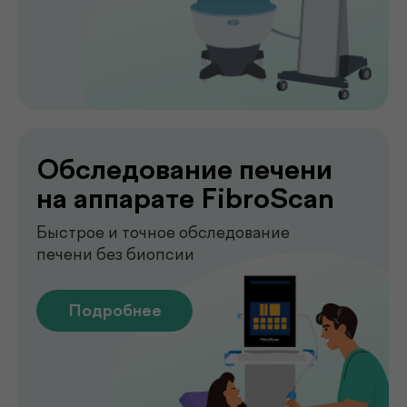
.
у вас дома
Сдавайте анализы в комфортных
условиях без посещения клиники. Наш
специалист приедет в удобное для вас
время, проведёт все процедуры быстро,
аккуратно и с соблюдением всех
медицинских стандартов.
Подробнее