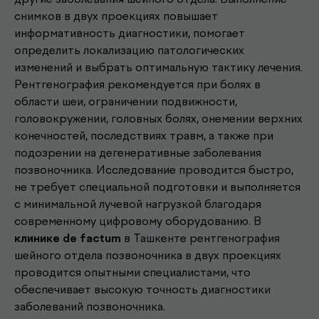
снимков в двух проекциях повышает
информативность диагностики, помогает
определить локализацию патологических
изменений и выбрать оптимальную тактику лечения.
Рентгенография рекомендуется при болях в
области шеи, ограничении подвижности,
головокружении, головных болях, онемении верхних
конечностей, последствиях травм, а также при
подозрении на дегенеративные заболевания
позвоночника. Исследование проводится быстро,
не требует специальной подготовки и выполняется
с минимальной лучевой нагрузкой благодаря
Другие наши
современному цифровому оборудованию. В
.
услуги
клинике de factum
в Ташкенте рентгенография
шейного отдела позвоночника в двух проекциях
проводится опытными специалистами, что
обеспечивает высокую точность диагностики
Записаться к врачу
заболеваний позвоночника.