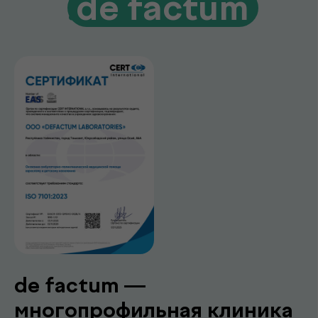
Гарантия качества и точности
Современное оборудование и контроль
качества для достоверных результатов
Подробнее про de factum
Наши
.
специалисты