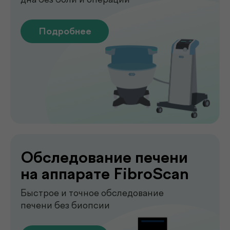
Лаборатория
.
у вас дома
Сдавайте анализы в комфортных
условиях без посещения клиники. Наш
специалист приедет в удобное для вас
время, проведёт все процедуры быстро,
аккуратно и с соблюдением всех
медицинских стандартов.
Подробнее