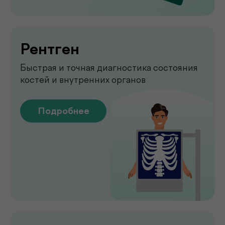
Emsella
Укрепление мышц тазового
дна без боли и операций
Подробнее
Обследование печени
на аппарате FibroScan
Быстрое и точное обследование
печени без биопсии