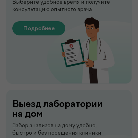
Подробнее
Сдать анализы
Точные лабораторные анализы с быстрым
получением результатов
Подробнее