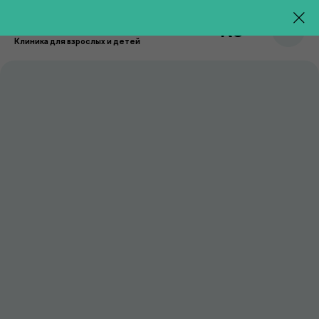
RU
Клиника для взрослых и детей