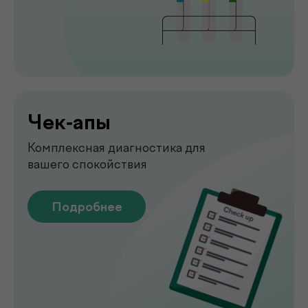
Подробнее
Узи
УЗИ-обследование для быстрой
оценки состояния органов
Подробнее