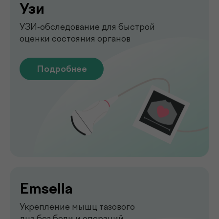
Подробнее
Функциональная
диагностика
Диагностика функций организма
для выявления нарушений
Подробнее