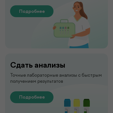
Чек-апы
Комплексная диагностика для
вашего спокойствия
Подробнее
Рентген
Быстрая и точная диагностика состояния
костей и внутренних органов