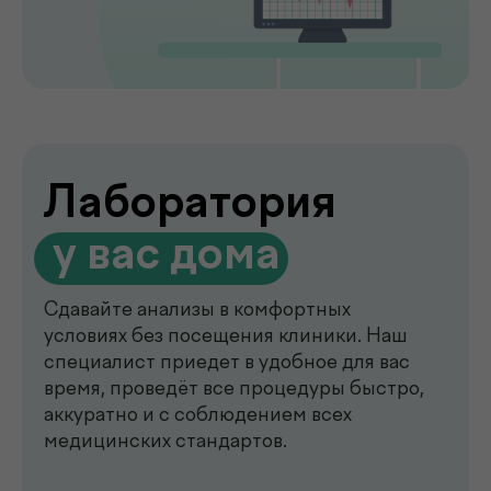
de factum —
многопрофильная клиника
в Ташкенте
Современный медицинский центр для
комплексной диагностики, профилактики
и лечения. В клинике de factum ведут
прием опытные врачи различных
специальностей, доступны лабораторные
анализы, УЗИ, рентген, функциональная
диагностика, чек-ап программы и
обследования на современном
оборудовании.