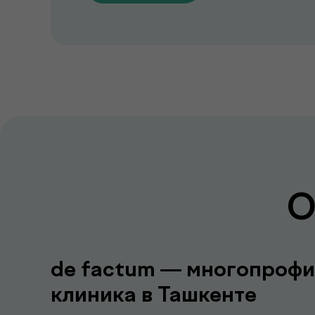
О
de factum — многопрофи
клиника в Ташкенте