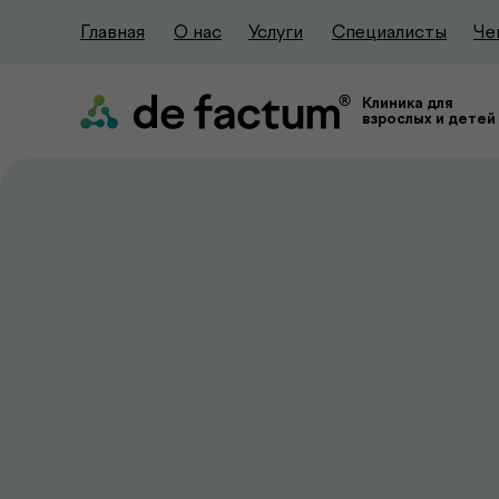
Главная
О нас
Услуги
Специалисты
Че
Клиника для
взрослых и детей