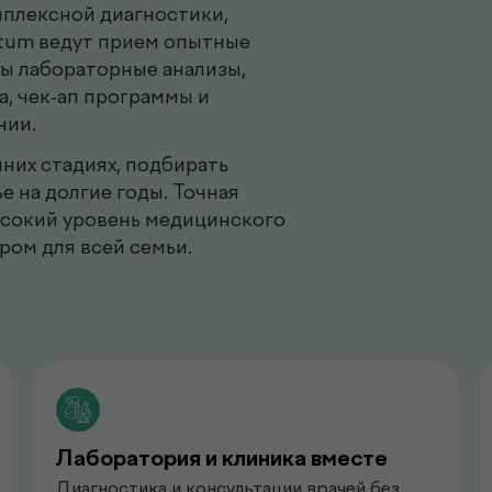
плексной диагностики,
ctum ведут прием опытные
ны лабораторные анализы,
а, чек-ап программы и
нии.
них стадиях, подбирать
е на долгие годы. Точная
ысокий уровень медицинского
ром для всей семьи.
Лаборатория и клиника вместе
Диагностика и консультации врачей без