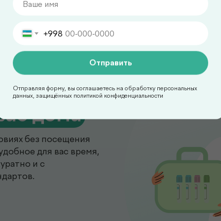
+998
Отправить
Отправляя форму, вы соглашаетесь на обработку персональных
данных, защищённых политикой конфиденциальности
вас дома
овиях без посещения
удобное для вас время,
уратно и с
ндартов.