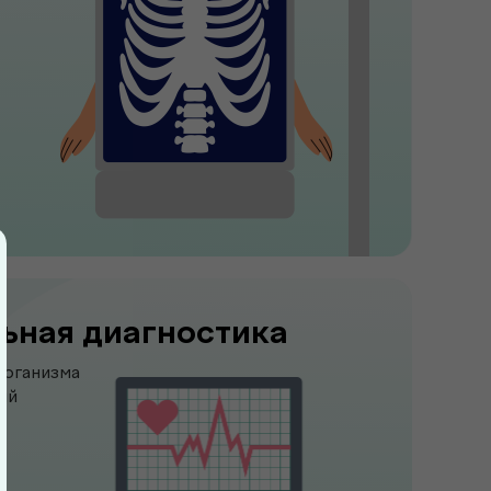
ьная диагностика
организма
ий