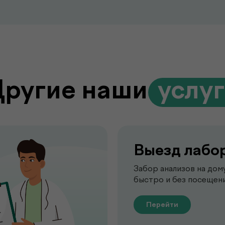
Другие наши
.
услу
Выезд лабо
Забор анализов на дом
быстро и без посещени
Перейти