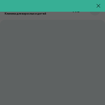
RU
Клиника для взрослых и детей