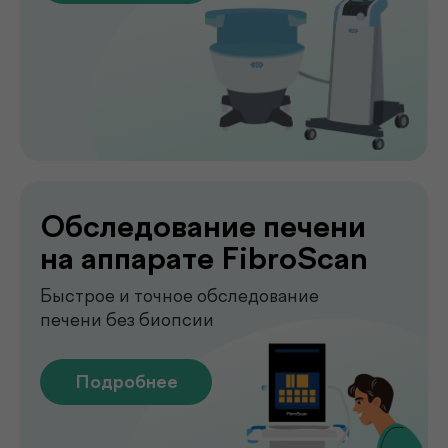
Лаборатория
.
у вас дома
Сдавайте анализы в комфортных
условиях без посещения клиники. Наш
специалист приедет в удобное для вас
время, проведёт все процедуры быстро,
аккуратно и с соблюдением всех
медицинских стандартов.
Подробнее