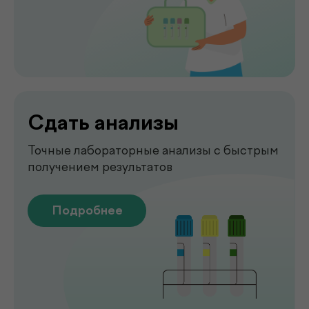
Чек-апы
Комплексная диагностика для
вашего спокойствия
Подробнее
Рентген
Быстрая и точная диагностика состояния
костей и внутренних органов