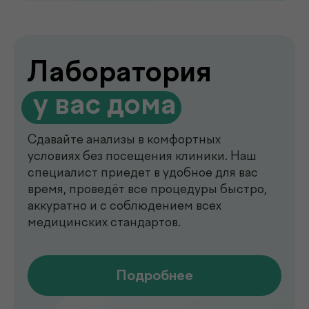
de factum —
многопрофильная клиника
в Ташкенте
Современный медицинский центр для
комплексной диагностики, профилактики
и лечения. В клинике de factum ведут
прием опытные врачи различных
специальностей, доступны лабораторные
анализы, УЗИ, рентген, функциональная
диагностика, чек-ап программы и
обследования на современном