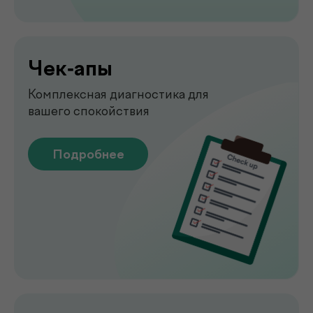
Подробнее
Узи
УЗИ-обследование для быстрой
оценки состояния органов
Подробнее