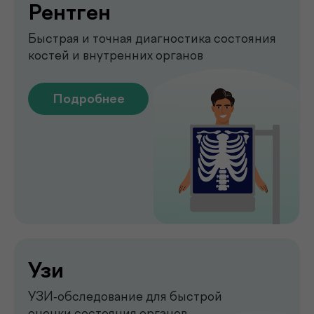
Emsella
Укрепление мышц тазового
дна без боли и операций
Подробнее
Обследование печени
на аппарате FibroScan
Быстрое и точное обследование