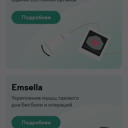
печени без биопсии
Подробнее
Функциональная
диагностика
Диагностика функций организма
для выявления нарушений
Подробнее