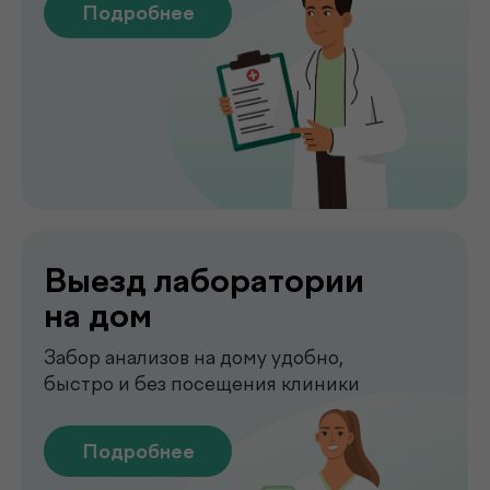
быстро и без посещения клиники
Подробнее
Сдать анализы
Точные лабораторные анализы с быстрым
получением результатов
Подробнее