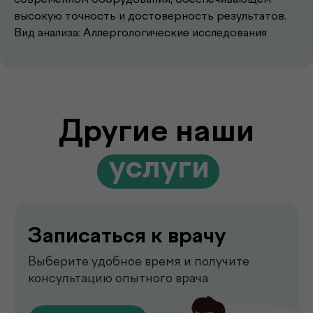
.
услуги
высокую точность и достоверность результатов.
Вид анализа: Аллергологические исследования
Записаться к врачу
Выберите удобное время и получите
консультацию опытного врача
Подробнее
Выезд лаборатории
на дом
Забор анализов на дому удобно,