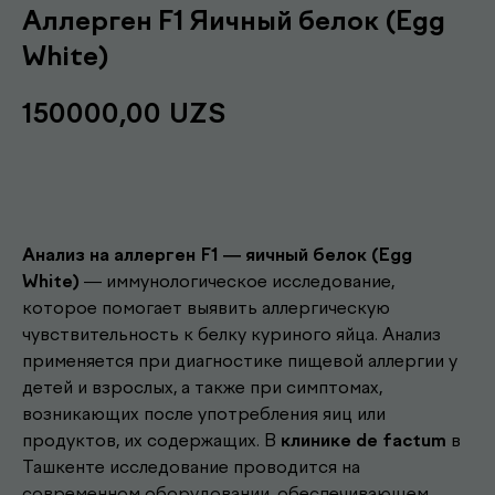
Аллерген F1 Яичный белок (Egg
White)
150000,00
UZS
Записаться
Анализ на аллерген F1 — яичный белок (Egg
White)
— иммунологическое исследование,
которое помогает выявить аллергическую
чувствительность к белку куриного яйца. Анализ
применяется при диагностике пищевой аллергии у
детей и взрослых, а также при симптомах,
возникающих после употребления яиц или
продуктов, их содержащих. В
клинике de factum
в
Другие наши
Ташкенте исследование проводится на
современном оборудовании, обеспечивающем