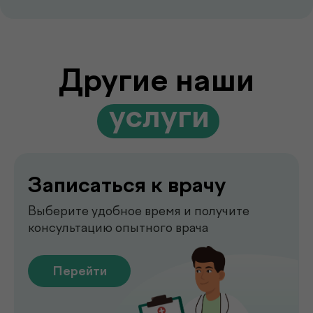
Перейти
Выезд лаборатории
на дом
Забор анализов на дому удобно,
быстро и без посещения клиники
Перейти