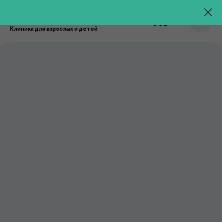
RU
Клиника для взрослых и детей