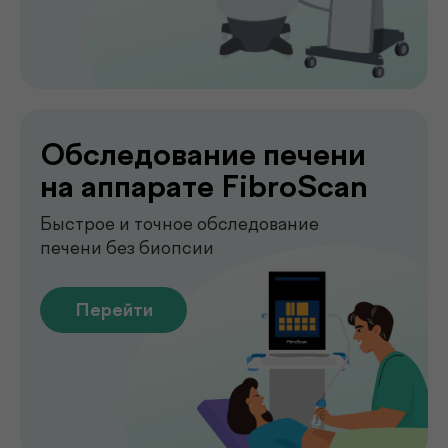
Сдавайте анализы в комфортных
условиях без посещения клиники. Наш
специалист приедет в удобное для вас
время, проведёт все процедуры быстро,
аккуратно и с соблюдением всех
медицинских стандартов.
Подробнее