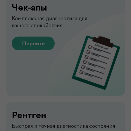
Узи
УЗИ-обследование для быстрой
оценки состояния органов
Перейти
Emsella
Укрепление мышц тазового
дна без боли и операций