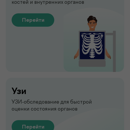
Перейти
Обследование печени
на аппарате FibroScan
Быстрое и точное обследование
печени без биопсии
Перейти