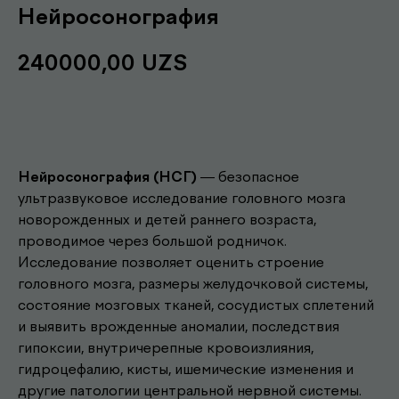
Нейросонография
240000,00
UZS
Записаться
Нейросонография (НСГ)
— безопасное
ультразвуковое исследование головного мозга
новорожденных и детей раннего возраста,
проводимое через большой родничок.
Исследование позволяет оценить строение
головного мозга, размеры желудочковой системы,
состояние мозговых тканей, сосудистых сплетений
и выявить врожденные аномалии, последствия
гипоксии, внутричерепные кровоизлияния,
гидроцефалию, кисты, ишемические изменения и
другие патологии центральной нервной системы.