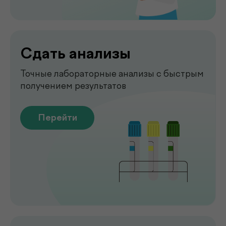
Перейти
Рентген
Быстрая и точная диагностика состояния
костей и внутренних органов
Перейти