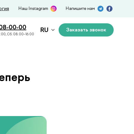
огия
Наш Instagram
Напишите нам
508-00-00
RU
Заказать звонок
:00, Сб: 08:00–16:00
еперь