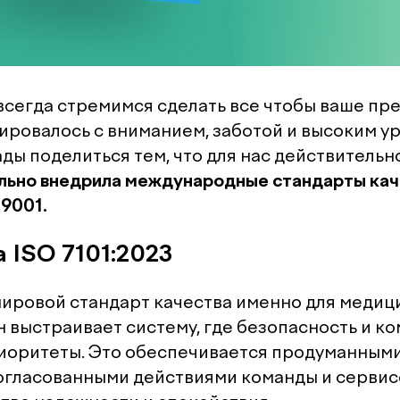
 всегда стремимся сделать все чтобы ваше пр
ировалось с вниманием, заботой и высоким у
ды поделиться тем, что для нас действительн
льно внедрила международные стандарты кач
 9001.
а ISO 7101:2023
 мировой стандарт качества именно для медиц
н выстраивает систему, где безопасность и к
иоритеты. Это обеспечивается продуманным
огласованными действиями команды и сервис