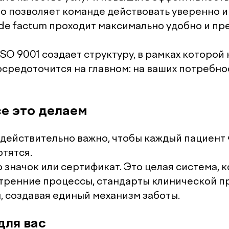
то позволяет команде действовать уверенно и
 de factum проходит максимально удобно и пр
SO 9001 создает структуру, в рамках которой
осредоточится на главном: на ваших потребно
се это делаем
 действительно важно, чтобы каждый пациент 
отятся.
 значок или сертификат. Это целая система, 
тренние процессы, стандарты клинической п
, создавая единый механизм заботы.
для вас