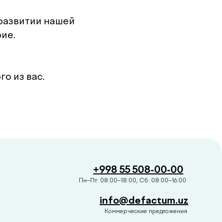
развитии нашей
ие.
о из вас.
+998 55 508-00-00
Пн–Пт: 08:00–18:00, Сб: 08:00–16:00
info@defactum.uz
Коммерческие предложения