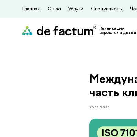
Главная
О нас
Услуги
Специалисты
Че
Клиника для
взрослых и детей
Междуна
часть кл
25.11.2025