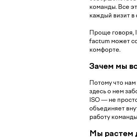
команды. Все э
каждый визит в
Проще говоря, I
factum может с
комфорте.
Зачем мы в
Потому что нам
здесь о нем заб
ISO — не просто
объединяет вну
работу команды
Мы растем 