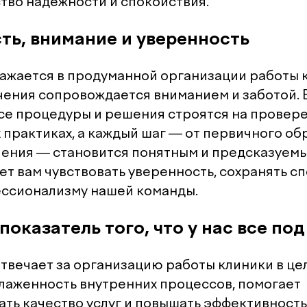
тво надежности и спокойствия.
ть, внимание и уверенность
ражается в продуманной организации работы к
чения сопровождается вниманием и заботой. 
все процедуры и решения строятся на провер
практиках, а каждый шаг — от первичного о
ения — становится понятным и предсказуемы
ет вам чувствовать уверенность, сохранять с
ссионализму нашей команды.
показатель того, что у нас все по
отвечает за организацию работы клиники в це
лаженность внутренних процессов, помогает
ть качество услуг и повышать эффективност