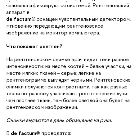
человека и фиксируются системой. Рентгеновский
аппарат в
de factum®
оснащен чувствительным детектором,
мгновенно передающим рентгеновское
изображение на монитор компьютера.
Что покажет рентген?
На рентгеновском снимке врач видит тени разной
интенсивности: на месте костей – белые участки, на
месте мягких тканей – серые; легкие на
рентгенограмме выглядят черными. Рентгеновские
снимки получаются контрастными, так как разные
ткани по-разному улавливают рентгеновские лучи:
чем плотнее ткань, тем более светлой она будет на
рентгеновском изображении.
Снимки выдаются в день обращения на руки.
В
de factum®
проводятся: