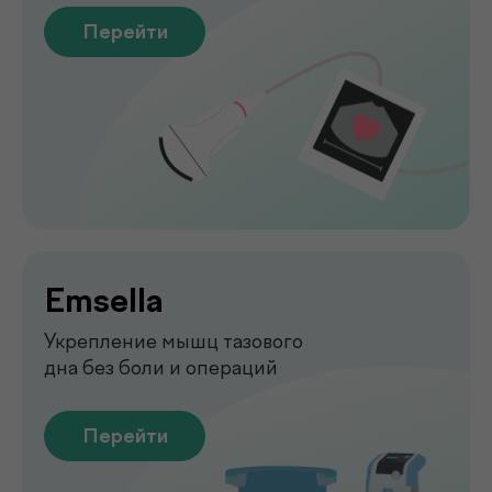
Перейти
Функциональная
диагностика
Диагностика функций организма
для выявления нарушений
Перейти