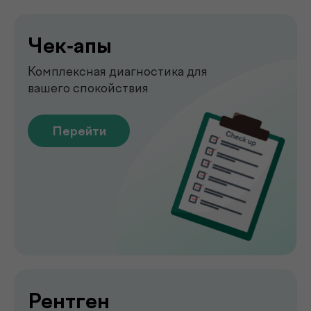
Перейти
Узи
УЗИ-обследование для быстрой
оценки состояния органов
Перейти