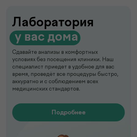
de factum —
многопрофильная клиника
в Ташкенте
Современный медицинский центр для
комплексной диагностики, профилактики
и лечения. В клинике de factum ведут
прием опытные врачи различных
специальностей, доступны лабораторные
анализы, УЗИ, рентген, функциональная
диагностика, чек-ап программы и
обследования на современном
оборудовании.