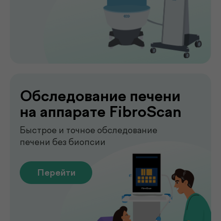
Лаборатория
.
у вас дома
Сдавайте анализы в комфортных
условиях без посещения клиники. Наш
специалист приедет в удобное для вас
время, проведёт все процедуры быстро,
аккуратно и с соблюдением всех
медицинских стандартов.
Подробнее