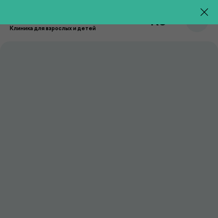
RU
Клиника для взрослых и детей