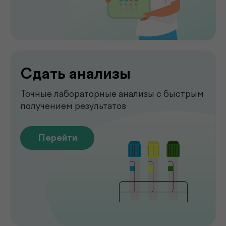
Чек-апы
Комплексная диагностика для
вашего спокойствия
Перейти
Рентген
Быстрая и точная диагностика состояния
костей и внутренних органов