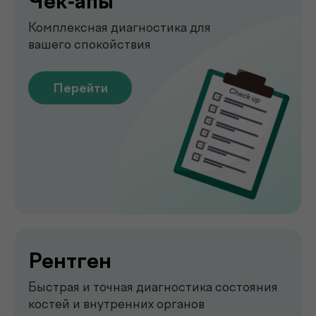
УЗИ-обследование для быстрой
оценки состояния органов
Перейти
Emsella
Укрепление мышц тазового
дна без боли и операций
Перейти