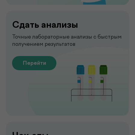
Рентген
Быстрая и точная диагностика состояния
костей и внутренних органов
Перейти
Узи