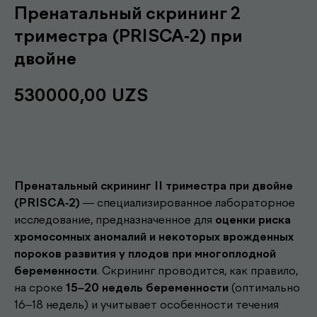
Пренатальный скрининг 2
триместра (PRISCA-2) при
двойне
530000,00
UZS
Записаться
Пренатальный скрининг II триместра при двойне
(PRISCA-2)
— специализированное лабораторное
исследование, предназначенное для
оценки риска
хромосомных аномалий и некоторых врожденных
пороков развития у плодов при многоплодной
беременности
. Скрининг проводится, как правило,
на сроке
15–20 недель беременности
(оптимально
16–18 недель) и учитывает особенности течения