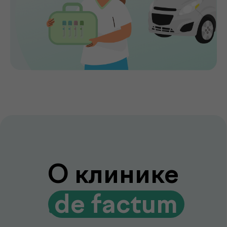
Сервис без компромиссов
Комфортное обслуживание и
внимание к каждому пациенту на всех
этапах
Лаборатория и клиника вместе
Диагностика и консультации врачей
без лишних визитов и ожиданий
Гарантия качества и точности
Современное оборудование и контроль
качества для достоверных результатов