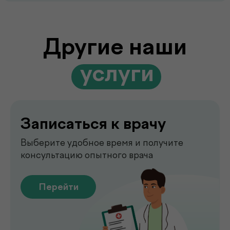
Выезд лаборатории
на дом
Забор анализов на дому удобно,
быстро и без посещения клиники
Перейти
Сдать анализы