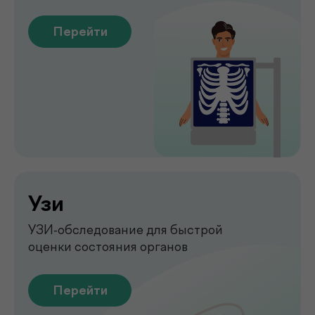
Обследование печени
на аппарате FibroScan
Быстрое и точное обследование
печени без биопсии
Перейти
Функциональная
диагностика