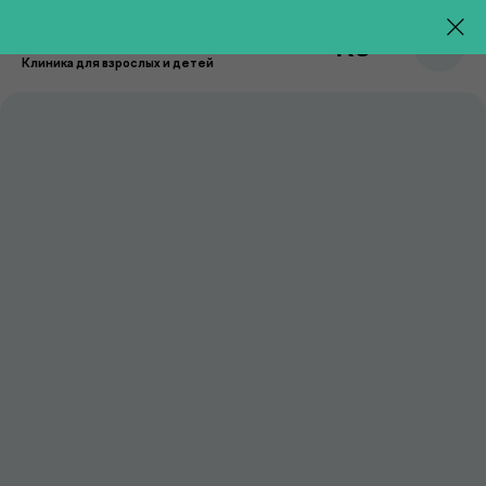
RU
Клиника для взрослых и детей