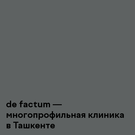
Подробнее про de factum
Наши
.
специалисты