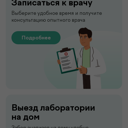
Выезд лаборатории
на дом
Забор анализов на дому удобно,
быстро и без посещения клиники
Подробнее
Сдать анализы
Точные лабораторные анализы с быстрым
получением результатов
Подробнее