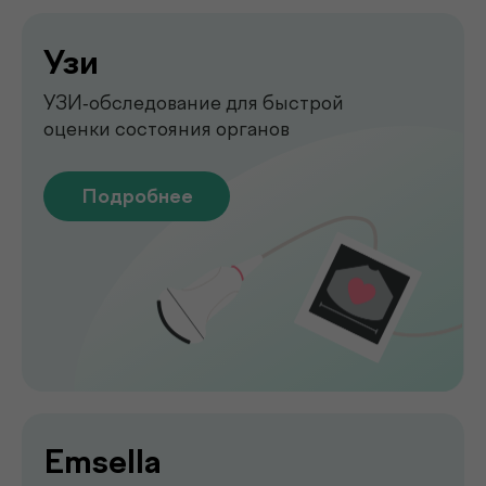
Обследование печени
на аппарате FibroScan
Быстрое и точное обследование
печени без биопсии
Подробнее
Функциональная
диагностика
Диагностика функций организма
для выявления нарушений
Подробнее