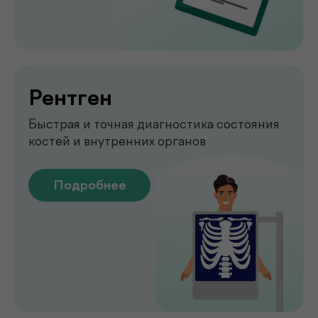
Emsella
Укрепление мышц тазового
дна без боли и операций
Подробнее