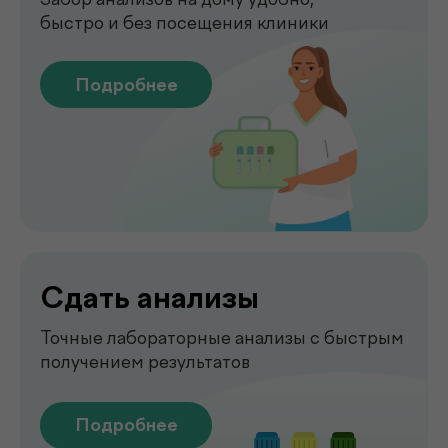
Чек-апы
Комплексная диагностика для
вашего спокойствия
Подробнее