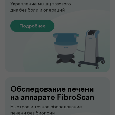
Лаборатория
.
у вас дома
Сдавайте анализы в комфортных
условиях без посещения клиники. Наш
специалист приедет в удобное для вас
время, проведёт все процедуры быстро,
аккуратно и с соблюдением всех
медицинских стандартов.
Подробнее