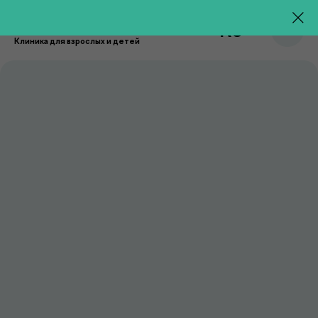
RU
Клиника для взрослых и детей