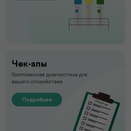
Рентген
Быстрая и точная диагностика состояния
костей и внутренних органов
Подробнее
Узи
УЗИ-обследование для быстрой
оценки состояния органов
Подробнее