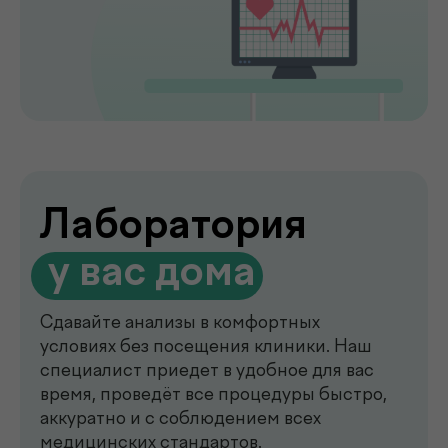
de factum —
многопрофильная клиника
в Ташкенте
Современный медицинский центр для
комплексной диагностики, профилактики
и лечения. В клинике de factum ведут