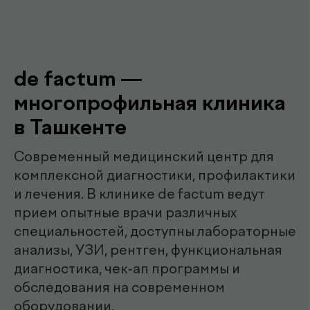
Наши
.
специалисты