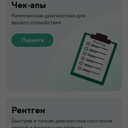
Узи
УЗИ-обследование для быстрой
оценки состояния органов
Перейти