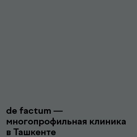
Гарантия качества и точности
Современное оборудование и контроль
качества для достоверных результатов
Подробнее про de factum
Наши