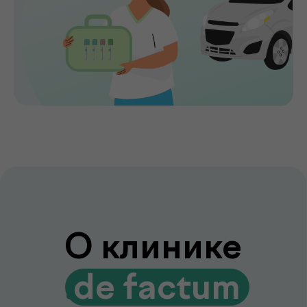
ранних стадиях, подбирать эффективное
лечение и сохранять здоровье на долгие
годы. Точная диагностика,
индивидуальный подход и высокий
уровень медицинского сервиса делают
de factum надежным выбором для всей
семьи.
Сервис без компромиссов
Комфортное обслуживание и
внимание к каждому пациенту на всех
этапах
Лаборатория и клиника вместе
Диагностика и консультации врачей
без лишних визитов и ожиданий