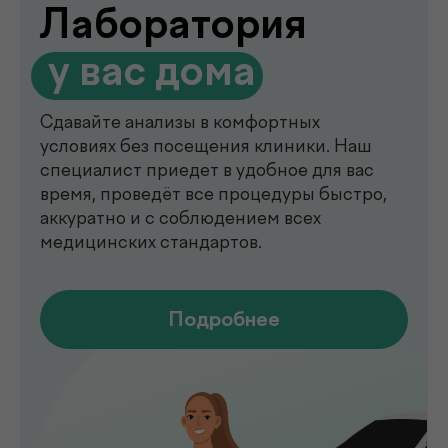
de factum —
многопрофильная клиника
в Ташкенте
Современный медицинский центр для
комплексной диагностики, профилактики
и лечения. В клинике de factum ведут
прием опытные врачи различных
специальностей, доступны лабораторные
анализы, УЗИ, рентген, функциональная
диагностика, чек-ап программы и
обследования на современном
оборудовании.
Мы помогаем выявлять заболевания на