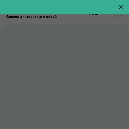
RU
Клиника для взрослых и детей