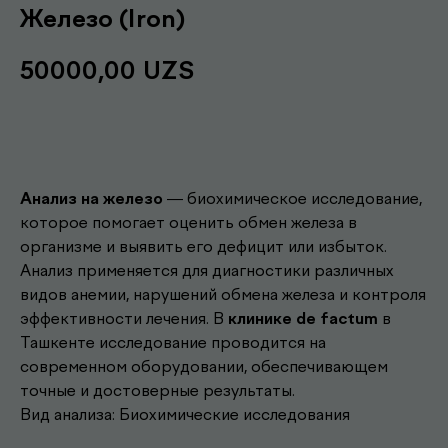
Железо (Iron)
50000,00
UZS
Записаться
Анализ на железо
— биохимическое исследование,
которое помогает оценить обмен железа в
организме и выявить его дефицит или избыток.
Анализ применяется для диагностики различных
видов анемии, нарушений обмена железа и контроля
эффективности лечения. В
клинике de factum
в
Ташкенте исследование проводится на
Другие наши
современном оборудовании, обеспечивающем
.
услуги
точные и достоверные результаты.
Вид анализа: Биохимические исследования