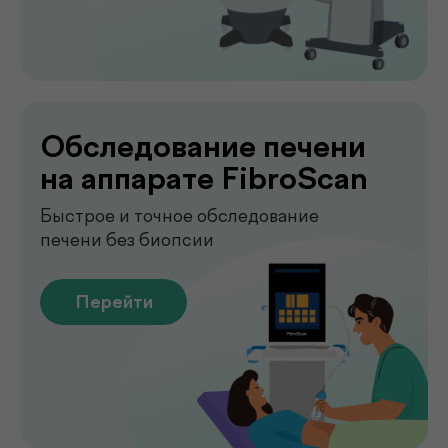
Лаборатория
.
у вас дома
Сдавайте анализы в комфортных
условиях без посещения клиники. Наш
специалист приедет в удобное для вас
время, проведёт все процедуры быстро,
аккуратно и с соблюдением всех
медицинских стандартов.
Подробнее