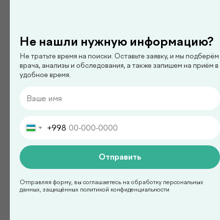
Ким Сергей Олегович
Не нашли нужную информацию?
Смотреть все
Не тратьте время на поиски. Оставьте заявку, и мы подберём
врача, анализы и обследования, а также запишем на приём в
удобное время.
Есть вопросы?
Оставьте заявку на
консультацию с врачом!
+998
Отправить
Отправляя форму, вы соглашаетесь на обработку персональных
данных, защищённых политикой конфиденциальности
+998