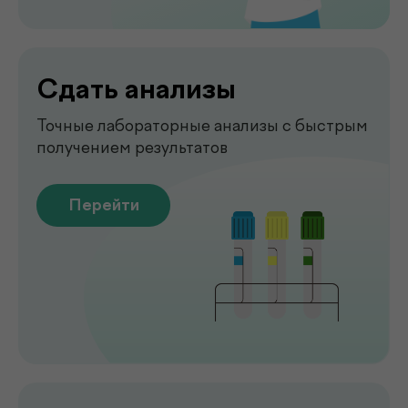
Чек-апы
Комплексная диагностика для
вашего спокойствия
Перейти
Рентген
Быстрая и точная диагностика состояния
костей и внутренних органов
Перейти