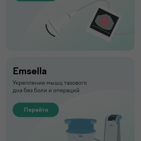
Функциональная
диагностика
Диагностика функций организма
для выявления нарушений
Перейти