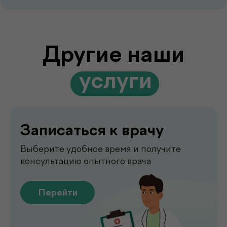
Записаться к врачу
Выберите удобное время и получите
консультацию опытного врача
Перейти
Выезд лаборатории
на дом
Забор анализов на дому удобно,
быстро и без посещения клиники