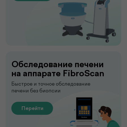
Лаборатория
.
у вас дома
Сдавайте анализы в комфортных
условиях без посещения клиники. Наш
специалист приедет в удобное для вас
время, проведёт все процедуры быстро,
аккуратно и с соблюдением всех
медицинских стандартов.
Подробнее