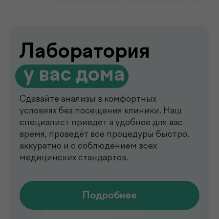
de factum —
многопрофильная клиника
в Ташкенте
Современный медицинский центр для
комплексной диагностики, профилактики
и лечения. В клинике de factum ведут
прием опытные врачи различных
специальностей, доступны лабораторные
анализы, УЗИ, рентген, функциональная
диагностика, чек-ап программы и
обследования на современном