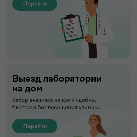
быстро и без посещения клиники
Перейти
Сдать анализы
Точные лабораторные анализы с быстрым
получением результатов
Перейти