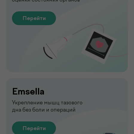
печени без биопсии
Перейти
Функциональная
диагностика
Диагностика функций организма
для выявления нарушений
Перейти