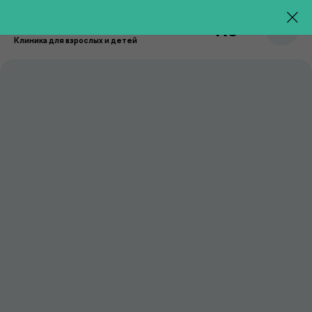
RU
Клиника для взрослых и детей