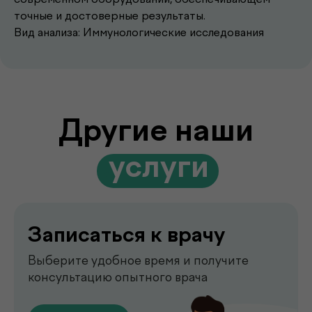
.
услуги
точные и достоверные результаты.
Вид анализа: Иммунологические исследования
Записаться к врачу
Выберите удобное время и получите
консультацию опытного врача
Перейти
Выезд лаборатории
на дом
Забор анализов на дому удобно,