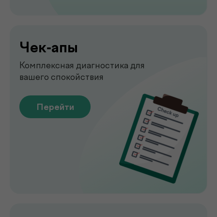
Перейти
Узи
УЗИ-обследование для быстрой
оценки состояния органов
Перейти