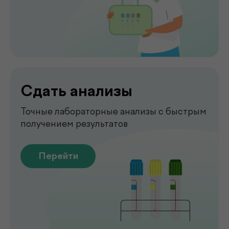
Чек-апы
Комплексная диагностика для
вашего спокойствия
Перейти
Рентген
Быстрая и точная диагностика состояния
костей и внутренних органов