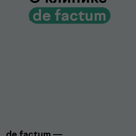
Гарантия качества и точности
Современное оборудование и контроль
качества для достоверных результатов
Подробнее про de factum
Наши