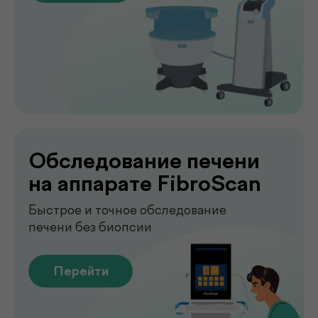
Лаборатория
.
у вас дома
Сдавайте анализы в комфортных
условиях без посещения клиники. Наш
специалист приедет в удобное для вас
время, проведёт все процедуры быстро,
аккуратно и с соблюдением всех
медицинских стандартов.
Подробнее