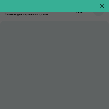
RU
Клиника для взрослых и детей