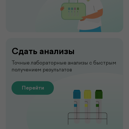
Комплексная диагностика для
вашего спокойствия
Перейти
Рентген
Быстрая и точная диагностика состояния
костей и внутренних органов
Перейти