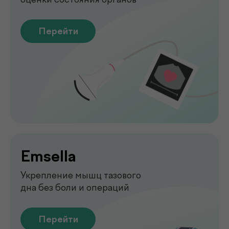
Функциональная
диагностика
Диагностика функций организма
для выявления нарушений
Перейти