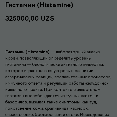
Гистамин (Histamine)
325000,00
UZS
Записаться
Гистамин (Histamine)
— лабораторный анализ
крови, позволяющий определить уровень
гистамина — биологически активного вещества,
которое играет ключевую роль в развитии
аллергических реакций, воспалительных процессов,
иммунного ответа и регуляции работы желудочно-
кишечного тракта. При контакте с аллергеном
гистамин высвобождается из тучных клеток и
базофилов, вызывая такие симптомы, как зуд,
покраснение кожи, крапивница, насморк,
слезотечение, бронхоспазм и отеки. Исследование