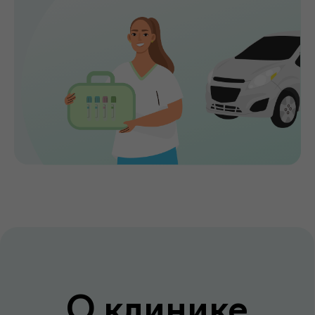
годы. Точная диагностика,
индивидуальный подход и высокий
уровень медицинского сервиса делают
de factum надежным выбором для всей
семьи.
Сервис без компромиссов
Комфортное обслуживание и
внимание к каждому пациенту на всех
этапах
Лаборатория и клиника вместе
Диагностика и консультации врачей
без лишних визитов и ожиданий