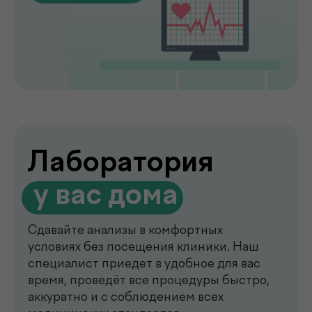
de factum —
многопрофильная клиника
в Ташкенте
Современный медицинский центр для
комплексной диагностики, профилактики
и лечения. В клинике de factum ведут
прием опытные врачи различных
специальностей, доступны лабораторные
анализы, УЗИ, рентген, функциональная
диагностика, чек-ап программы и