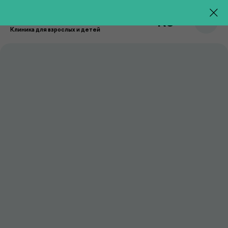
RU
Клиника для взрослых и детей