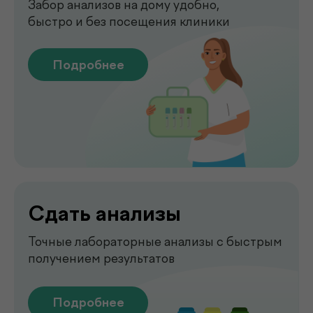
Чек-апы
Комплексная диагностика для
вашего спокойствия
Подробнее
Рентген
Быстрая и точная диагностика состояния
костей и внутренних органов