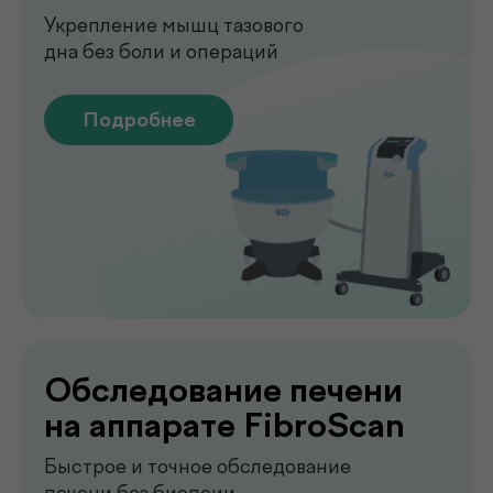
Лаборатория
.
у вас дома
Сдавайте анализы в комфортных
условиях без посещения клиники. Наш
специалист приедет в удобное для вас
время, проведёт все процедуры быстро,
аккуратно и с соблюдением всех
медицинских стандартов.
Подробнее