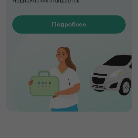
обследования на современном
оборудовании.
Мы помогаем выявлять заболевания на
ранних стадиях, подбирать эффективное
лечение и сохранять здоровье на долгие
годы. Точная диагностика,
индивидуальный подход и высокий
уровень медицинского сервиса делают
de factum надежным выбором для всей
семьи.
Сервис без компромиссов
Комфортное обслуживание и
внимание к каждому пациенту на всех
этапах