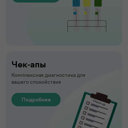
Подробнее
Узи
УЗИ-обследование для быстрой
оценки состояния органов
Подробнее