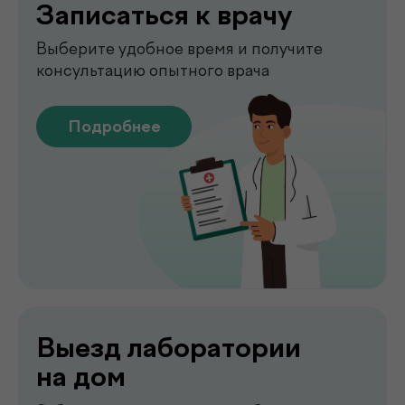
Забор анализов на дому удобно,
быстро и без посещения клиники
Подробнее
Сдать анализы
Точные лабораторные анализы с быстрым
получением результатов
Подробнее