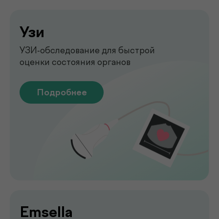
печени без биопсии
Подробнее
Функциональная
диагностика
Диагностика функций организма
для выявления нарушений
Подробнее