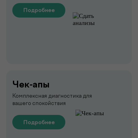
Быстрая и точная диагностика состояния
костей и внутренних органов
Подробнее
Узи
УЗИ-обследование для быстрой
оценки состояния органов
Подробнее