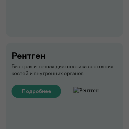
Emsella
Укрепление мышц тазового
дна без боли и операций
Подробнее
Обследование печени