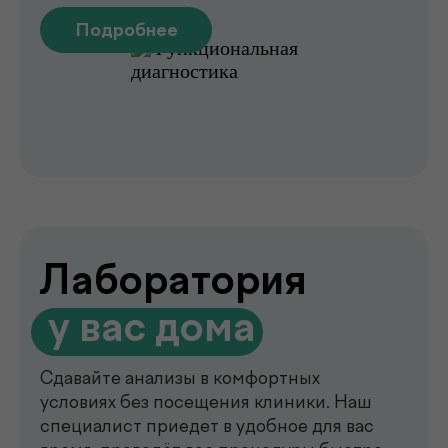
de factum —
многопрофильная клиника
в Ташкенте
Современный медицинский центр для
комплексной диагностики, профилактики
и лечения. В клинике de factum ведут
прием опытные врачи различных
специальностей, доступны лабораторные