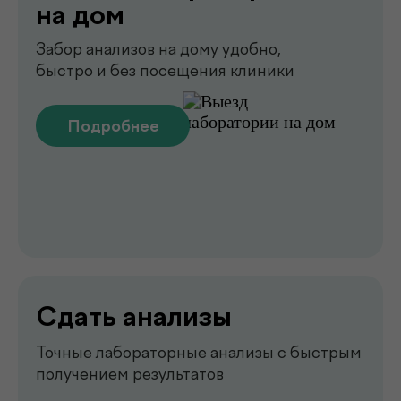
Чек-апы
Комплексная диагностика для
вашего спокойствия
Подробнее
Рентген