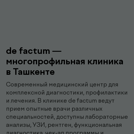
Наши
.
специалисты