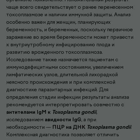
чаще всего свидетельствует о ранее перенесенном
токсоплазмозе и наличии иммунной защиты. Анализ
особенно важен для женщин, планирующих
беременность, и беременных, поскольку первичное
заражение во время беременности может привести
к внутриутробному инфицированию плода и
развитию врожденного токсоплазмоза.
Исследование также назначается пациентам с
иммунодефицитными состояниями, увеличением
лимфатических узлов, длительной лихорадкой
неясного происхождения и при комплексной
диагностике паразитарных инфекций. Для
определения стадии инфекции результаты анализа
рекомендуется интерпретировать совместно с
антителами IgM к
Toxoplasma gondii
,
исследованием
авидности IgG
, а при
необходимости —
ПЦР на ДНК
Toxoplasma gondii
.
Комплексная диагностика позволяет отличить