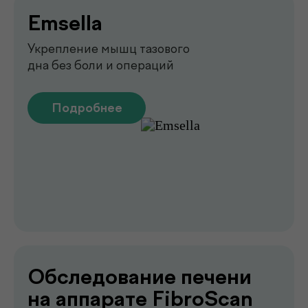
Лаборатория
.
у вас дома
Сдавайте анализы в комфортных
условиях без посещения клиники. Наш
специалист приедет в удобное для вас
время, проведёт все процедуры быстро,
аккуратно и с соблюдением всех
медицинских стандартов.
Подробнее