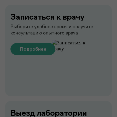
на дом
Забор анализов на дому удобно,
быстро и без посещения клиники
Подробнее
Сдать анализы
Точные лабораторные анализы с быстрым
получением результатов
Подробнее