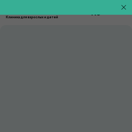
RU
Клиника для взрослых и детей