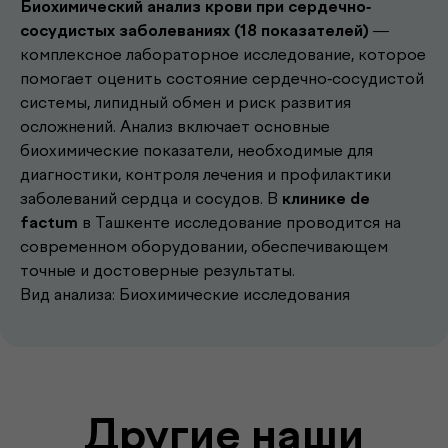
Биохимический анализ крови при сердечно-
сосудистых заболеваниях (18 показателей)
—
комплексное лабораторное исследование, которое
помогает оценить состояние сердечно-сосудистой
системы, липидный обмен и риск развития
осложнений. Анализ включает основные
биохимические показатели, необходимые для
Другие наши
диагностики, контроля лечения и профилактики
заболеваний сердца и сосудов. В
клинике de
.
услуги
factum
в Ташкенте исследование проводится на
современном оборудовании, обеспечивающем
точные и достоверные результаты.
Записаться к врачу
Вид анализа: Биохимические исследования
Выберите удобное время и получите
консультацию опытного врача
Подробнее