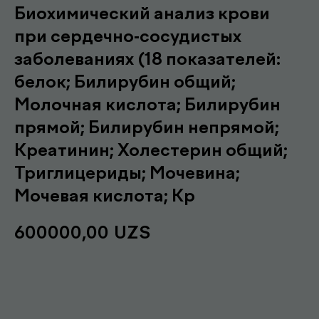
Биохимический анализ крови
при сердечно-сосудистых
заболеваниях (18 показателей:
белок; Билирубин общий;
Молочная кислота; Билирубин
прямой; Билирубин непрямой;
Креатинин; Холестерин общий;
Триглицериды; Мочевина;
Мочевая кислота; Кр
600000,00
UZS
Записаться