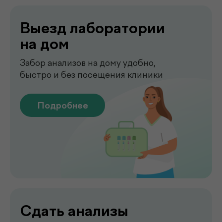
Точные лабораторные анализы с быстрым
получением результатов
Подробнее
Чек-апы
Комплексная диагностика для
вашего спокойствия
Подробнее