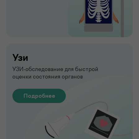
Обследование печени
на аппарате FibroScan
Быстрое и точное обследование
печени без биопсии
Подробнее
Функциональная
диагностика