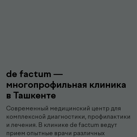
Подробнее про de factum
Наши
.
специалисты