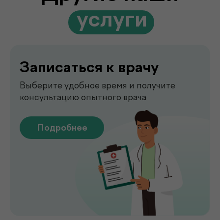
Выезд лаборатории
на дом
Забор анализов на дому удобно,
быстро и без посещения клиники
Подробнее
Сдать анализы