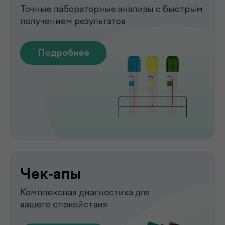
Рентген
Быстрая и точная диагностика состояния
костей и внутренних органов
Подробнее
Узи