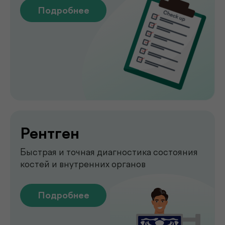
УЗИ-обследование для быстрой
оценки состояния органов
Подробнее
Emsella
Укрепление мышц тазового
дна без боли и операций
Подробнее