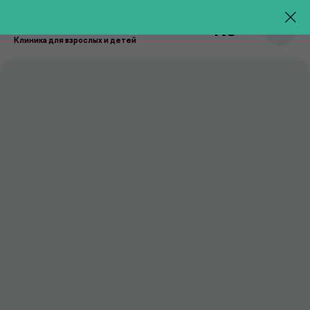
RU
Клиника для взрослых и детей