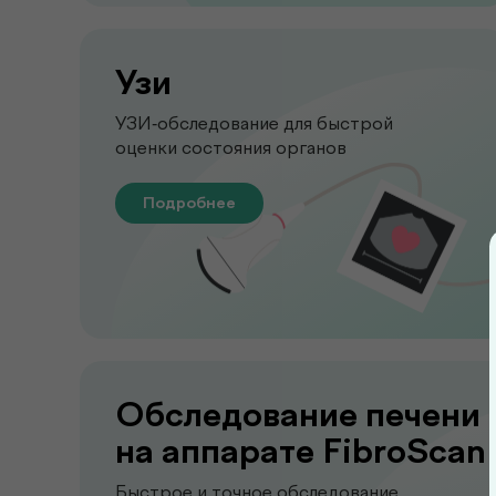
Узи
УЗИ-обследование для быстрой
оценки состояния органов
Подробнее
Обследование печени
на аппарате FibroScan
Быстрое и точное обследование