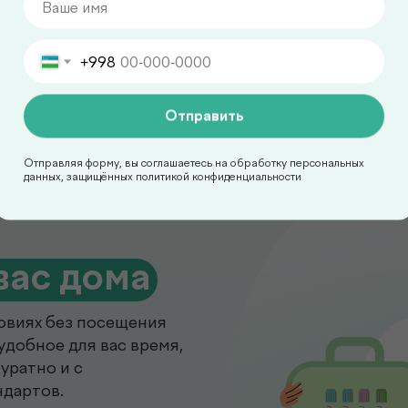
Подробнее
+998
Отправить
Отправляя форму, вы соглашаетесь на обработку персональных
данных, защищённых политикой конфиденциальности
вас дома
овиях без посещения
удобное для вас время,
уратно и с
ндартов.