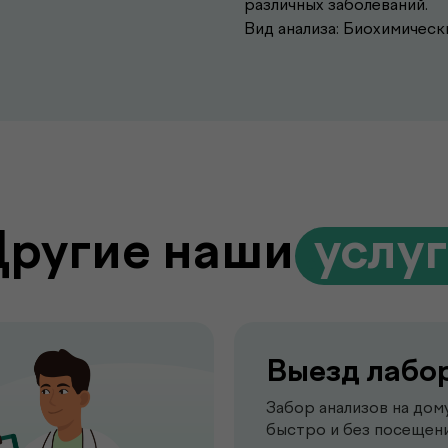
различных заболеваний.
Вид анализа: Биохимическ
Другие наши
.
услу
Выезд лабо
Забор анализов на дом
быстро и без посещени