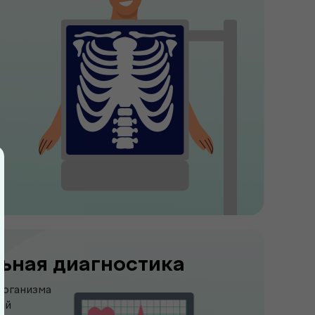
ьная диагностика
организма
ий