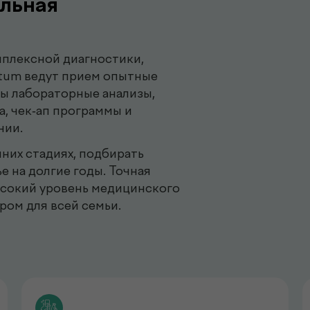
льная
плексной диагностики,
ctum ведут прием опытные
ны лабораторные анализы,
а, чек-ап программы и
нии.
них стадиях, подбирать
е на долгие годы. Точная
ысокий уровень медицинского
ром для всей семьи.