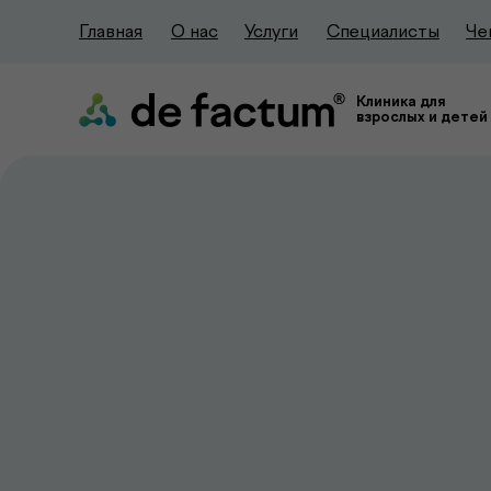
Главная
О нас
Услуги
Специалисты
Че
Клиника для
взрослых и детей