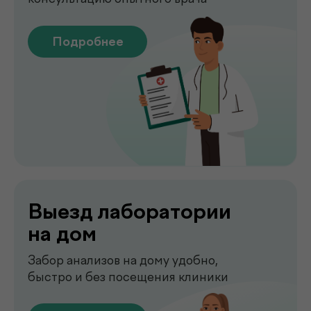
Подробнее
Сдать анализы
Точные лабораторные анализы с быстрым
получением результатов
Подробнее