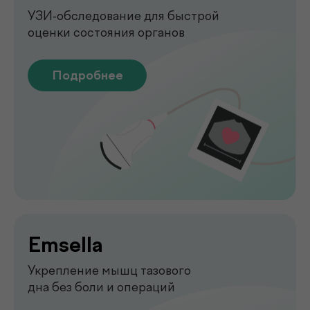
Подробнее
Функциональная
диагностика
Диагностика функций организма
для выявления нарушений
Подробнее