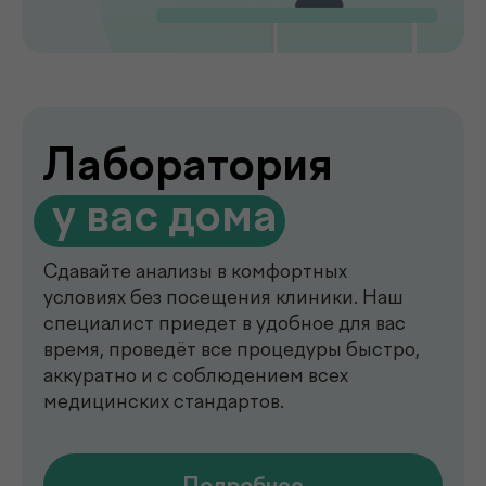
de factum —
многопрофильная клиника
в Ташкенте
Современный медицинский центр для
комплексной диагностики, профилактики
и лечения. В клинике de factum ведут
прием опытные врачи различных
специальностей, доступны лабораторные
анализы, УЗИ, рентген, функциональная
диагностика, чек-ап программы и
обследования на современном
оборудовании.
Мы помогаем выявлять заболевания на