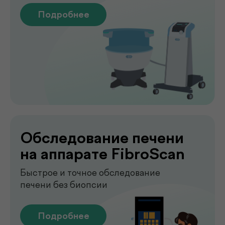
Лаборатория
.
у вас дома
Сдавайте анализы в комфортных
условиях без посещения клиники. Наш
специалист приедет в удобное для вас
время, проведёт все процедуры быстро,
аккуратно и с соблюдением всех
медицинских стандартов.
Подробнее