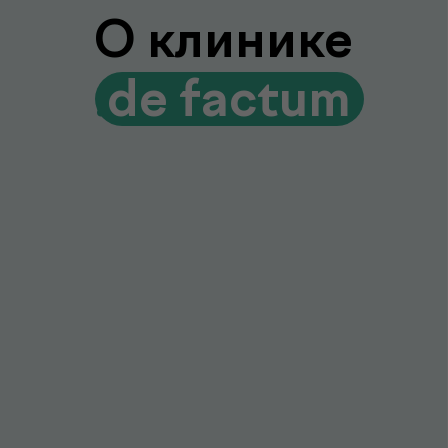
без лишних визитов и ожиданий
Гарантия качества и точности
Современное оборудование и контроль
качества для достоверных результатов
Подробнее про de factum