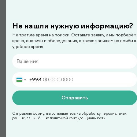
Не нашли нужную информацию?
Не тратьте время на поиски. Оставьте заявку, и мы подберём
педиатр
врача, анализы и обследования, а также запишем на приём в
Арипова Динара Равшановна
удобное время.
+998
Отправить
Отправляя форму, вы соглашаетесь на обработку персональных
данных, защищённых политикой конфиденциальности
педиатр