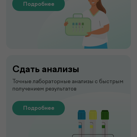
Чек-апы
Комплексная диагностика для
вашего спокойствия
Подробнее
Рентген
Быстрая и точная диагностика состояния
костей и внутренних органов
Подробнее