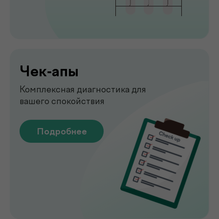
Узи
УЗИ-обследование для быстрой
оценки состояния органов
Подробнее