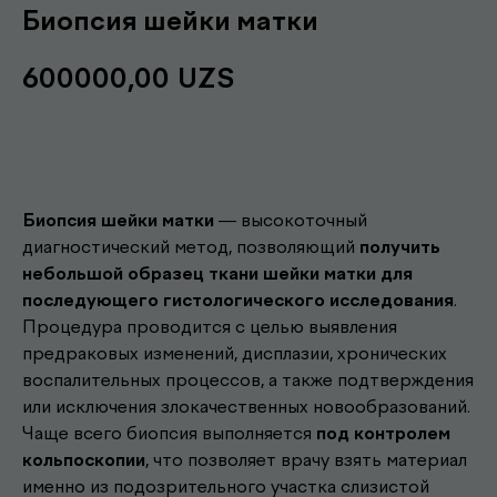
Биопсия шейки матки
600000,00
UZS
Записаться
Биопсия шейки матки
— высокоточный
диагностический метод, позволяющий
получить
небольшой образец ткани шейки матки для
последующего гистологического исследования
.
Процедура проводится с целью выявления
предраковых изменений, дисплазии, хронических
воспалительных процессов, а также подтверждения
или исключения злокачественных новообразований.
Чаще всего биопсия выполняется
под контролем
кольпоскопии
, что позволяет врачу взять материал
именно из подозрительного участка слизистой