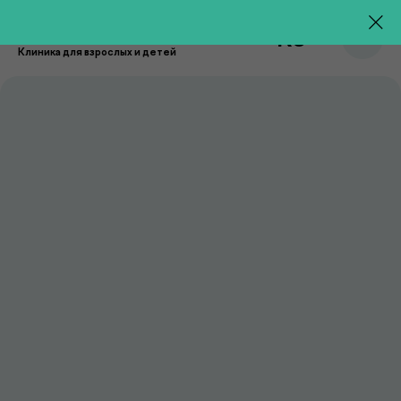
RU
Клиника для взрослых и детей