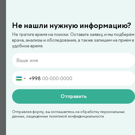
Не нашли нужную информацию?
Не тратьте время на поиски. Оставьте заявку, и мы подберём
педиатр
врача, анализы и обследования, а также запишем на приём в
удобное время.
Арипова Динара Равшановна
+998
Отправить
Отправляя форму, вы соглашаетесь на обработку персональных
данных, защищённых политикой конфиденциальности
педиатр