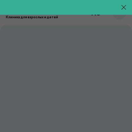
RU
Клиника для взрослых и детей