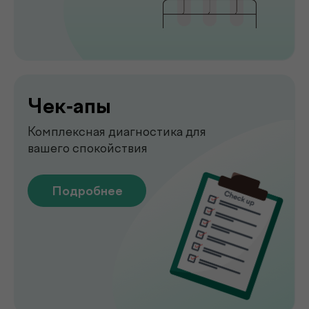
Узи
УЗИ-обследование для быстрой
оценки состояния органов
Подробнее