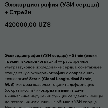
Эхокардиография (УЗИ сердца)
+ Стрейн
420000,00
UZS
Записаться
Эхокардиография (УЗИ сердца) + Strain (спекл-
трекинг эхокардиография)
— расширенное
ультразвуковое исследование сердца, сочетающее
стандартную эхокардиографию с современной
технологией
Strain (Global Longitudinal Strain,
GLS)
, которая позволяет оценить деформацию
(сократимость) миокарда и выявить даже
минимальные нарушения функции сердечной мышцы
до появления изменений на обычном УЗИ сердца.
Исследование дает возможность детально оценить