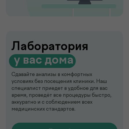
de factum —
многопрофильная клиника
в Ташкенте
Современный медицинский центр для
комплексной диагностики, профилактики
и лечения. В клинике de factum ведут
прием опытные врачи различных
специальностей, доступны лабораторные
анализы, УЗИ, рентген, функциональная
диагностика, чек-ап программы и
обследования на современном
оборудовании.