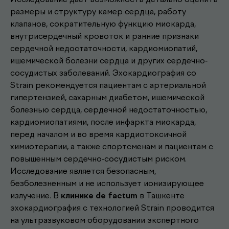
размеры и структуру камер сердца, работу
клапанов, сократительную функцию миокарда,
внутрисердечный кровоток и ранние признаки
сердечной недостаточности, кардиомиопатий,
ишемической болезни сердца и других сердечно-
сосудистых заболеваний. Эхокардиография со
Strain рекомендуется пациентам с артериальной
гипертензией, сахарным диабетом, ишемической
болезнью сердца, сердечной недостаточностью,
кардиомиопатиями, после инфаркта миокарда,
перед началом и во время кардиотоксичной
химиотерапии, а также спортсменам и пациентам с
повышенным сердечно-сосудистым риском.
Исследование является безопасным,
безболезненным и не использует ионизирующее
Другие наши
излучение. В
клинике de factum
в Ташкенте
эхокардиография с технологией Strain проводится
.
услуги
на ультразвуковом оборудовании экспертного