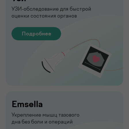
Подробнее
Функциональная
диагностика
Диагностика функций организма
для выявления нарушений
Подробнее