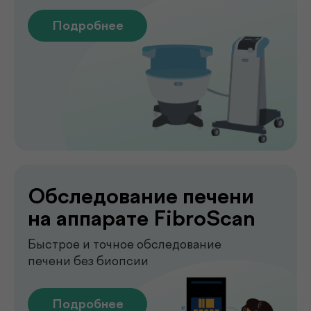
Лаборатория
.
у вас дома
Сдавайте анализы в комфортных
условиях без посещения клиники. Наш
специалист приедет в удобное для вас
время, проведёт все процедуры быстро,
аккуратно и с соблюдением всех
медицинских стандартов.
Подробнее