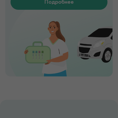
Мы помогаем выявлять заболевания на
ранних стадиях, подбирать эффективное
лечение и сохранять здоровье на долгие
годы. Точная диагностика,
индивидуальный подход и высокий
уровень медицинского сервиса делают
de factum надежным выбором для всей
семьи.
Сервис без компромиссов
Комфортное обслуживание и
внимание к каждому пациенту на всех
этапах
Лаборатория и клиника вместе
Диагностика и консультации врачей