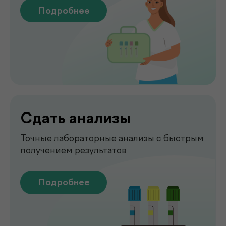
Чек-апы
Комплексная диагностика для
вашего спокойствия
Подробнее
Рентген
Быстрая и точная диагностика состояния
костей и внутренних органов
Подробнее