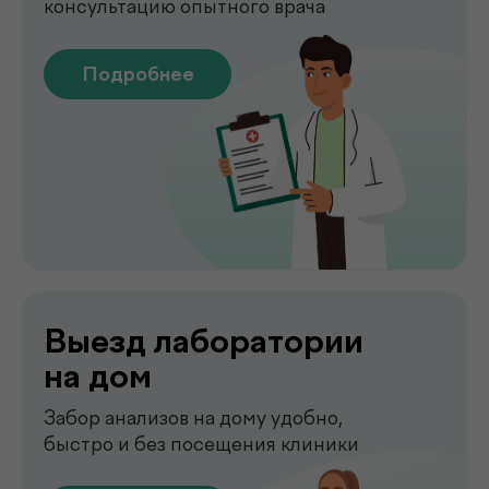
Подробнее
Сдать анализы
Точные лабораторные анализы с быстрым
получением результатов
Подробнее