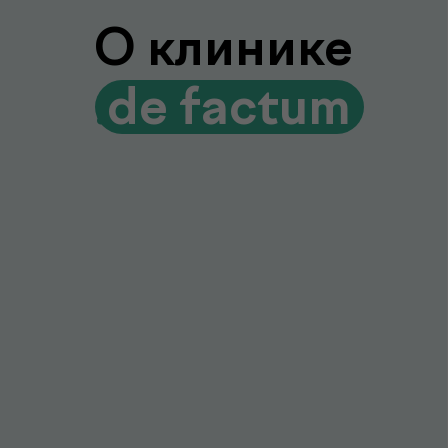
без лишних визитов и ожиданий
Гарантия качества и точности
Современное оборудование и контроль
качества для достоверных результатов
Подробнее про de factum