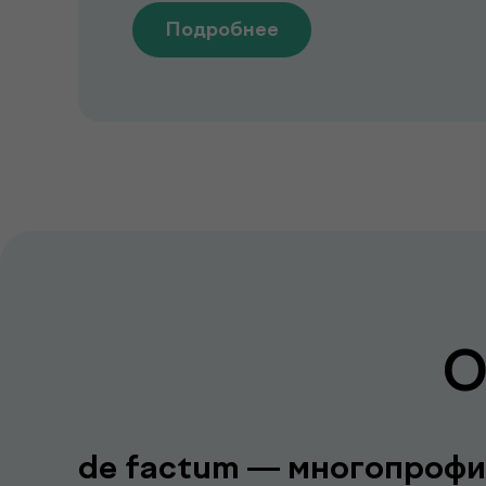
Подробнее
О
de factum — многопрофи