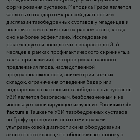
формирования суставов. Методика Графа является
«золотым стандартом» ранней диагностики
дисплазии тазобедренных суставов у младенцев и
позволяет начать лечение на раннем этапе, когда
оно наиболее эффективно. Исследование
рекомендуется всем детям в возрасте до 3–6
месяцев в рамках профилактического скрининга, а
также при наличии факторов риска: тазового
предлежания плода, наследственной
предрасположенности, асимметрии кожных
складок, ограничения отведения бедер или
подозрения на патологию тазобедренных суставов.
УЗИ является безопасным, безболезненным и не
Другие наши
использует ионизирующее излучение. В
клинике de
factum
в Ташкенте УЗИ тазобедренных суставов
.
услуги
по Графу проводится опытными врачами
ультразвуковой диагностики на оборудовании
экспертного класса, что обеспечивает высокую