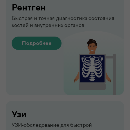
Укрепление мышц тазового
дна без боли и операций
Подробнее
Обследование печени
на аппарате FibroScan
Быстрое и точное обследование
печени без биопсии
Подробнее