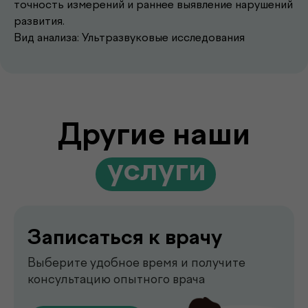
точность измерений и раннее выявление нарушений
Записаться к врачу
развития.
Выберите удобное время и получите
Вид анализа: Ультразвуковые исследования
консультацию опытного врача
Подробнее
Выезд лаборатории
на дом
Забор анализов на дому удобно,
быстро и без посещения клиники
Подробнее