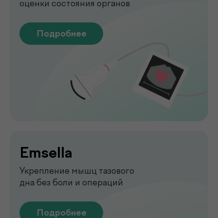
Функциональная
диагностика
Диагностика функций организма
для выявления нарушений
Подробнее