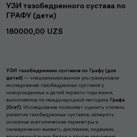
УЗИ тазобедренного сустава по
ГРАФУ (дети)
180000,00
UZS
Записаться
УЗИ тазобедренных суставов по Графу (для
детей)
— специализированное ультразвуковое
исследование тазобедренных суставов у
новорожденных и детей первого года жизни,
выполняемое по международной методике
Графа
(Graf)
. Исследование позволяет оценить степень
развития тазобедренных суставов, измерить
основные анатомические параметры и
своевременно выявить дисплазию, подвывих,
врожденный вывих бедра и другие нарушения