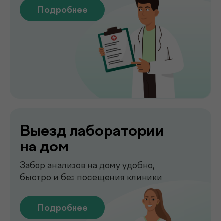
Сдать анализы
Точные лабораторные анализы с быстрым
получением результатов
Подробнее