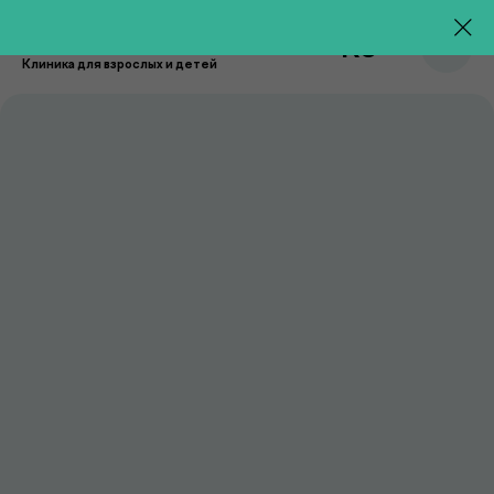
RU
Клиника для взрослых и детей