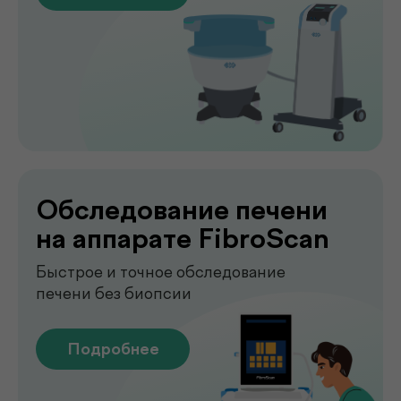
Лаборатория
.
у вас дома
Сдавайте анализы в комфортных
условиях без посещения клиники. Наш
специалист приедет в удобное для вас
время, проведёт все процедуры быстро,
аккуратно и с соблюдением всех
медицинских стандартов.
Подробнее