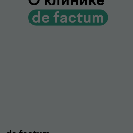
Гарантия качества и точности
Современное оборудование и контроль
качества для достоверных результатов
Подробнее про de factum
Наши