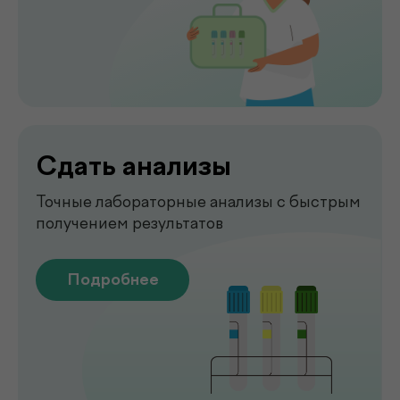
Чек-апы
Комплексная диагностика для
вашего спокойствия
Подробнее
Рентген
Быстрая и точная диагностика состояния
костей и внутренних органов
Подробнее