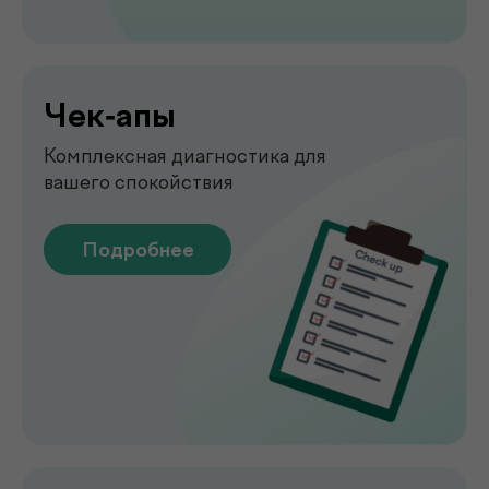
Узи
УЗИ-обследование для быстрой
оценки состояния органов
Подробнее
Emsella