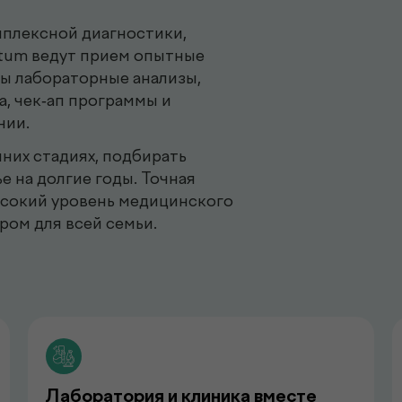
плексной диагностики,
ctum ведут прием опытные
ны лабораторные анализы,
а, чек-ап программы и
нии.
них стадиях, подбирать
е на долгие годы. Точная
ысокий уровень медицинского
ром для всей семьи.
Лаборатория и клиника вместе