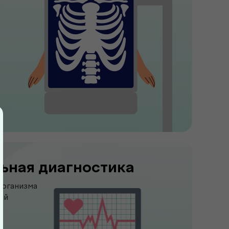
ьная диагностика
организма
ий