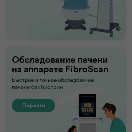
Лаборатория
.
у вас дома
Сдавайте анализы в комфортных
условиях без посещения клиники. Наш
специалист приедет в удобное для вас
время, проведёт все процедуры быстро,
аккуратно и с соблюдением всех
медицинских стандартов.
Подробнее