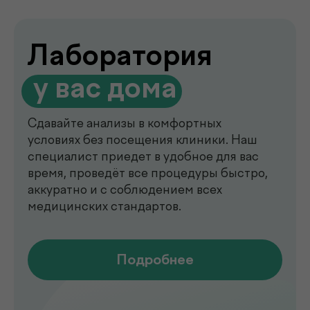
de factum —
многопрофильная клиника
в Ташкенте
Современный медицинский центр для
комплексной диагностики, профилактики
и лечения. В клинике de factum ведут
прием опытные врачи различных
специальностей, доступны лабораторные
анализы, УЗИ, рентген, функциональная
диагностика, чек-ап программы и
обследования на современном
оборудовании.