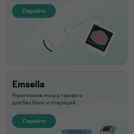
Перейти
Функциональная
диагностика
Диагностика функций организма
для выявления нарушений
Перейти