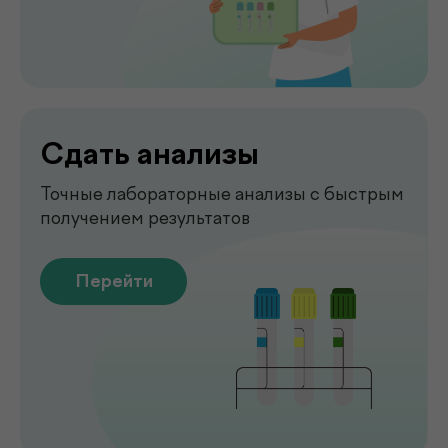
Чек-апы
Комплексная диагностика для
вашего спокойствия
Перейти
Рентген
Быстрая и точная диагностика состояния
костей и внутренних органов