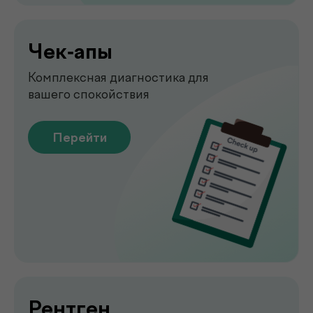
Перейти
Узи
УЗИ-обследование для быстрой
оценки состояния органов
Перейти