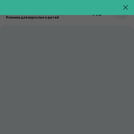
RU
Клиника для взрослых и детей