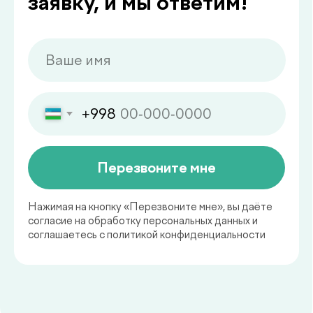
Специалисты
Чек-апы
Новости
Контакты
de factum kids
Публичная оферта
Политика в области качества
+998 55 508-00-00
Пн–Пт: 08:00–18:00, Сб: 08:00–16:00