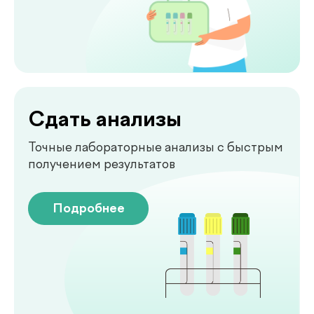
Комплексная диагностика для
вашего спокойствия
Подробнее
Рентген
Быстрая и точная диагностика состояния
костей и внутренних органов
Подробнее