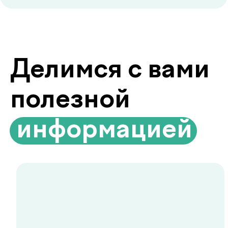
info@defactum.uz
Коммерческие предложения
Copyright © 2026, De factum. Все права защищены
Политика конфиденциальности
Сайт сделан в
future-group.uz