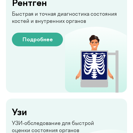
Укрепление мышц тазового
дна без боли и операций
Подробнее
Обследование печени
на аппарате FibroScan
Быстрое и точное обследование
печени без биопсии
Подробнее