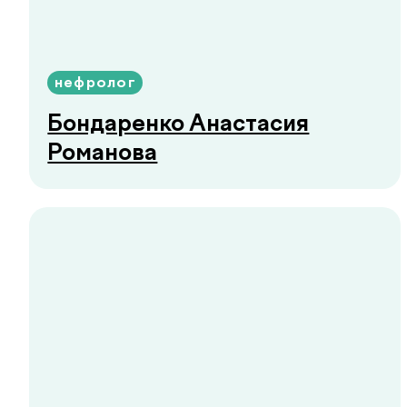
Отвечаем на
частые
.
вопросы