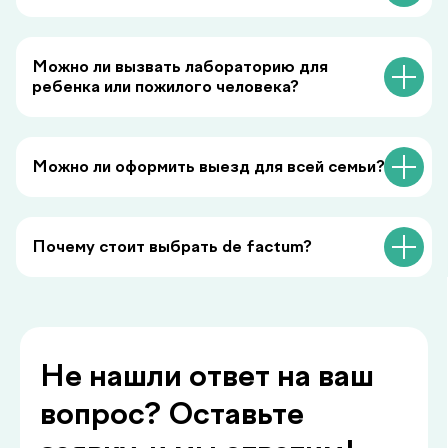
Можно ли вызвать лабораторию для
Смотреть все
ребенка или пожилого человека?
Можно ли оформить выезд для всей семьи?
Почему стоит выбрать de factum?
Заказать звонок
Главная
О нас
Услуги