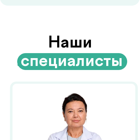
Смотреть все
Есть вопросы?
Оставьте заявку на
консультацию с врачом!
+998
Перезвоните мне