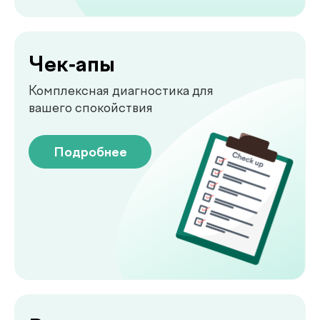
Узи
УЗИ-обследование для быстрой
оценки состояния органов
Подробнее
Emsella