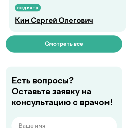
Не нашли ответ на ваш
вопрос? Оставьте
заявку, и мы ответим!
+998