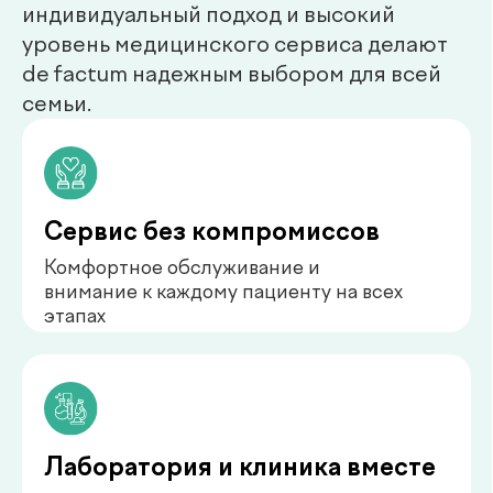
нефролог
Бондаренко Анастасия
Романова