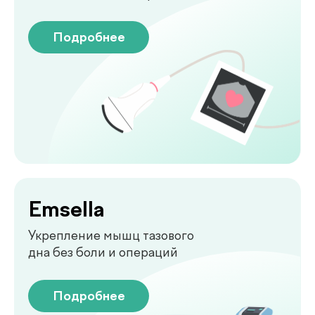
Функциональная
диагностика
Диагностика функций организма
для выявления нарушений
Подробнее