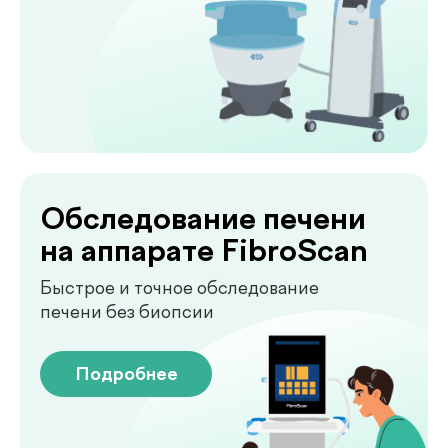
Лаборатория
.
у вас дома
Сдавайте анализы в комфортных
условиях без посещения клиники. Наш
специалист приедет в удобное для вас
время, проведёт все процедуры быстро,
аккуратно и с соблюдением всех
медицинских стандартов.
Подробнее