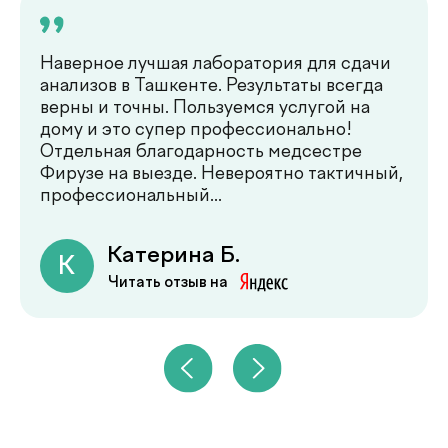
Какие показатели здоровья
важно контролировать
регулярно
Регулярная оценка состояния
здоровья - это основа
своевременной профилактики и
раннего выявления заболеваний.