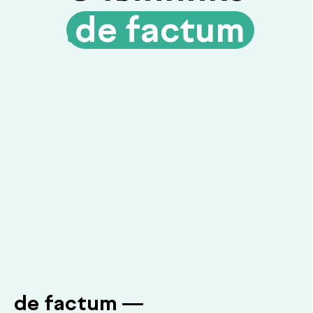
Гарантия качества и точности
Современное оборудование и контроль
качества для достоверных результатов
Подробнее про de factum
Наши