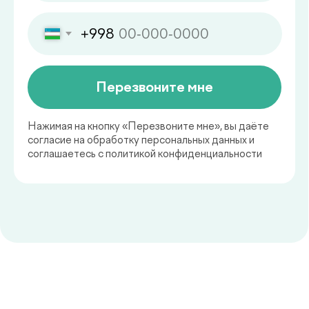
Какие показатели здоровья
важно контролировать
регулярно
Регулярная оценка состояния
здоровья - это основа
своевременной профилактики и
раннего выявления заболеваний.