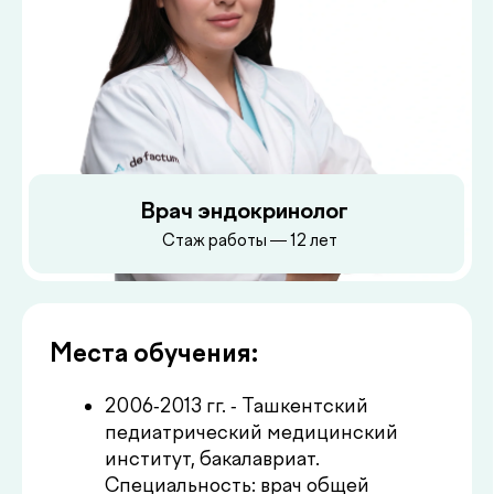
Врач эндокринолог
Стаж работы — 12 лет
Места обучения:
2006-2013 гг. - Ташкентский
педиатрический медицинский
институт, бакалавриат.
Специальность: врач общей
практики, педиатр.
2013-2015 гг. - Ташкентский
педиатрический медицинский
институт, кафедра эндокринологии
и детской эндокринологии,
ординатура.
Места работы: