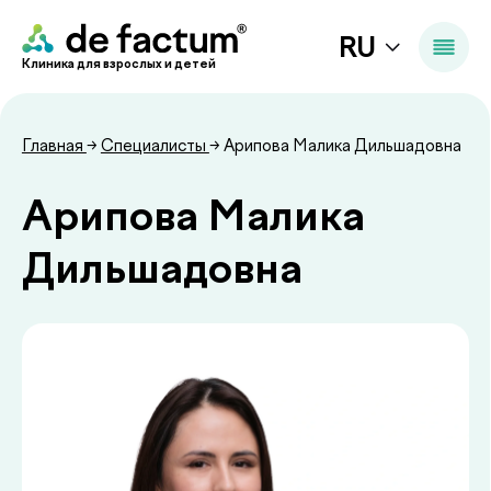
RU
Клиника для взрослых и детей
Главная
→
Специалисты
→ Арипова Малика Дильшадовна
Арипова Малика
Дильшадовна