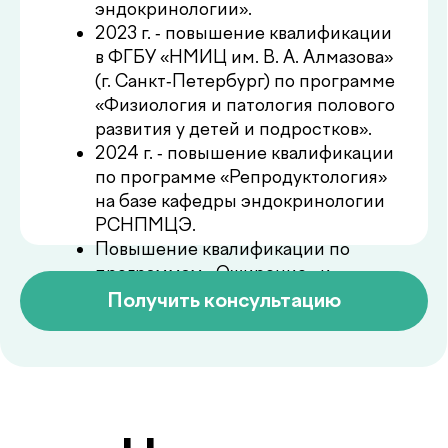
Цены на
.
консультацию
Услуги
Цена
Первичная
350 000UZS
Заказать
консультация
Повторная
250 000UZS
Заказать
консультация
Отвечаем на