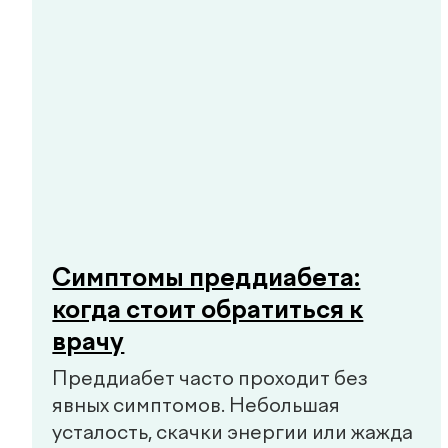
Публичная оферта
Политика в области качества
+998 55 508-00-00
Пн–Пт: 08:00–18:00, Сб: 08:00–16:00
info@defactum.uz
Коммерческие предложения
Copyright © 2026, De factum. Все права защищены
Политика конфиденциальности
Сайт сделан в
future-group.uz