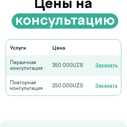
частые
.
вопросы