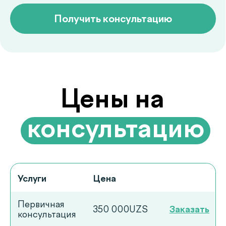
Услуги
Цена
Первичная
350 000UZS
Заказать
консультация
Повторная
250 000UZS
Заказать
консультация
Отвечаем на
частые
.
вопросы