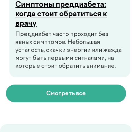
+998 55 508-00-00
Пн–Пт: 08:00–18:00, Сб: 08:00–16:00
info@defactum.uz
Коммерческие предложения
Copyright © 2026, De factum. Все права защищены
Политика конфиденциальности
Сайт сделан в
future-group.uz