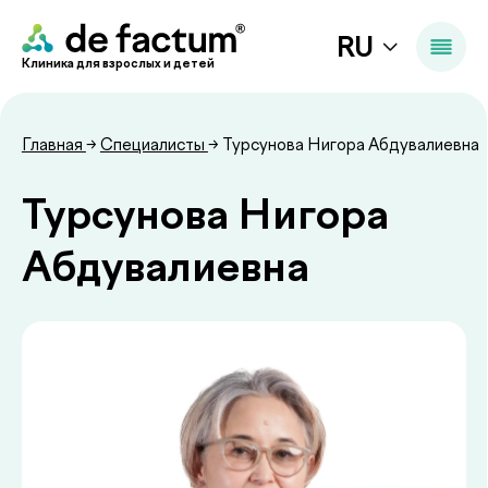
RU
Клиника для взрослых и детей
Главная
→
Специалисты
→ Турсунова Нигора Абдувалиевна
Турсунова Нигора
Абдувалиевна