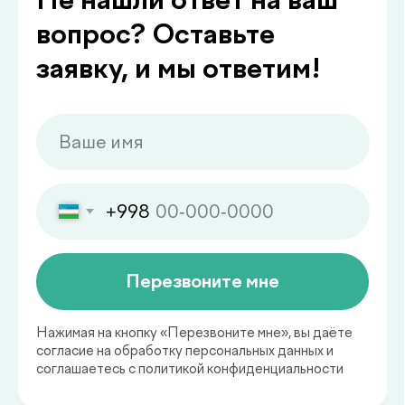
полезной
.
информацией
Какие показатели здоровья
важно контролировать
регулярно