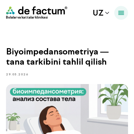
UZ
Bolalar va kattalar klinikasi
Biyoimpedansometriya —
tana tarkibini tahlil qilish
29.05.2026