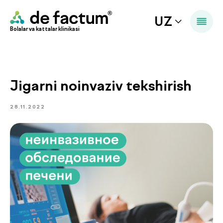
UZ
Bolalar va kattalar klinikasi
Jigarni noinvaziv tekshirish
28.11.2022