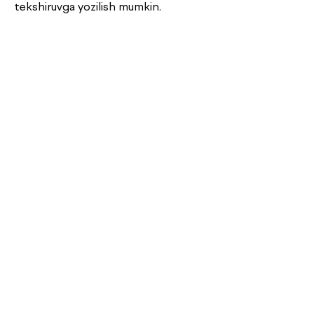
tekshiruvga yozilish mumkin.