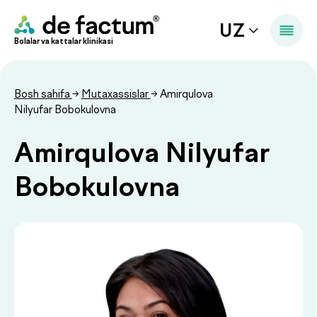
UZ
Bolalar va kattalar klinikasi
Bosh sahifa
→
Mutaxassislar
→ Amirqulova
Nilyufar Bobokulovna
Amirqulova Nilyufar
Bobokulovna