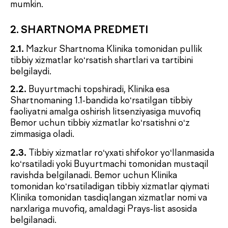
Shartnomaning 4.2-bandiga muvofiq to‘liq hajmda
amalga oshiriladi.
2.5.
Mazkur Shartnomani bajarishda Tomonlar
O‘zbekiston Respublikasi amaldagi qonunchiligiga,
jumladan tibbiy muassasalar tomonidan aholiga
pullik tibbiy xizmatlar ko‘rsatishni tartibga soluvchi
huquqiy normalarga amal qiladilar.
2.6.
Tibbiy xizmatlarni ko‘rsatish muddatlari va
vaqti Bemorni davolovchi shifokor qabuliga yozish
vaqtida yoki Bemorni Klinikaning tibbiy axborot
tizimida ro‘yxatdan o‘tkazish paytida kelishiladi.
3. TOMONLARNING HUQUQ VA
MAJBURIYATLARI
3.1. Klinika quyidagilarga majbur:
3.1.1.
Buyurtmachi va Bemor bilan kelishilgan,
Prays-listga kiritilgan tibbiy xizmatlarni ko‘rsatish.
3.1.2.
Bemorni xizmat ko‘rsatish uchun zarur
bo‘lgan tibbiy hujjatlarni rasmiylashtirish, jumladan
Bemor buyurtma varaqasi hamda zarurat
tug‘ilganda tibbiy (ambulator) karta — konsultativ
varaqani yuritish.