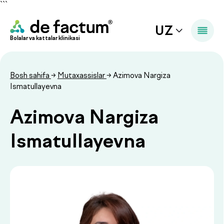
```
UZ
Bolalar va kattalar klinikasi
Bosh sahifa
→
Mutaxassislar
→ Azimova Nargiza
Ismatullayevna
Azimova Nargiza
Ismatullayevna