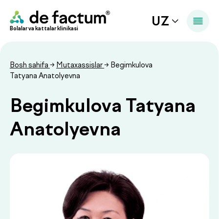
UZ
Bolalar va kattalar klinikasi
Bosh sahifa
→
Mutaxassislar
→ Begimkulova
Tatyana Anatolyevna
Begimkulova Tatyana
Anatolyevna