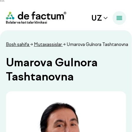
```
UZ
Bolalar va kattalar klinikasi
Bosh sahifa
→
Mutaxassislar
→ Umarova Gulnora Tashtanovna
Umarova Gulnora
Tashtanovna