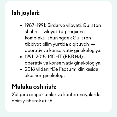
operativ va konservativ ginekologiya.
2018 yildan: “De Factum” klinikasida
akusher-ginekolog.
Malaka oshirish:
Xalqaro simpoziumlar va konferensiyalarda
doimiy ishtirok etish.
Maslahat olish
Konsultatsiya
.
narxlari