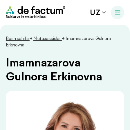
UZ
Bolalar va kattalar klinikasi
Bosh sahifa
→
Mutaxassislar
→ Imamnazarova Gulnora
Erkinovna
Imamnazarova
Gulnora Erkinovna