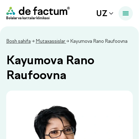
UZ
Bolalar va kattalar klinikasi
Bosh sahifa
→
Mutaxassislar
→ Kayumova Rano Raufoovna
Kayumova Rano
Raufoovna