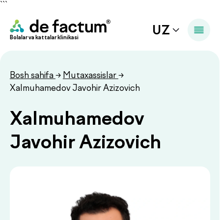
```
UZ
Bolalar va kattalar klinikasi
Bosh sahifa
→
Mutaxassislar
→
Xalmuhamedov Javohir Azizovich
Xalmuhamedov
Javohir Azizovich