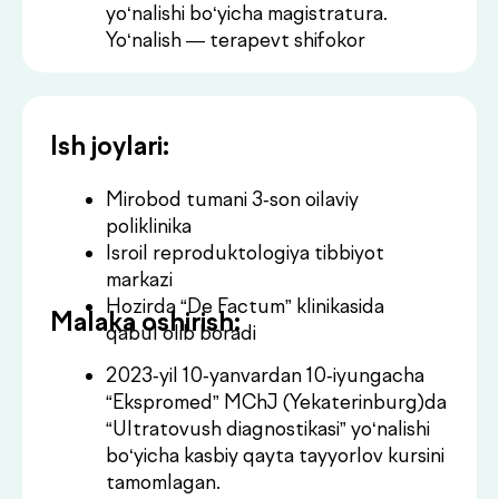
Isroil reproduktologiya tibbiyot
markazi
Hozirda “De Factum” klinikasida
Malaka oshirish:
qabul olib boradi
2023-yil 10-yanvardan 10-iyungacha
“Ekspromed” MChJ (Yekaterinburg)da
“Ultratovush diagnostikasi” yo‘nalishi
bo‘yicha kasbiy qayta tayyorlov kursini
tamomlagan.
“Akusherlik va ginekologiyada
ultratovush diagnostikasi” — M.
Sitaraska
“Akusherlik va ginekologiyada bilimlar
bazasi” — M. Sitaraska
“Bolalar exokardiyografiyasi bo‘yicha
katta asosiy kurs” — N. Simonova
“Amaliy neyrosonografiya kursi” — N.
Simonova
“Ko‘krak va qalqonsimon bez UZI: BI-
RADS, TI-RADS va elastografiya” — I.
Z. Pulatova
“Exokardiyografiya asoslari” —
“Ekspromed”, prof. Bartosh-Zelenaya