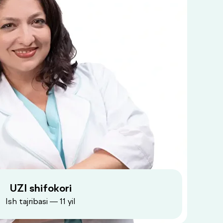
UZI shifokori
Ish tajribasi — 11 yil