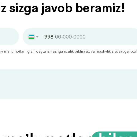
iz sizga javob beramiz!
+998
 ma’lumotlaringizni qayta ishlashga rozilik bildirasiz va maxfiylik siyosatiga rozil