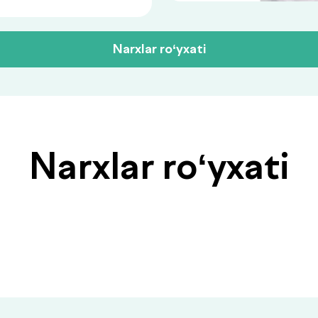
Narxlar ro‘yxati
Narxlar ro‘yxati