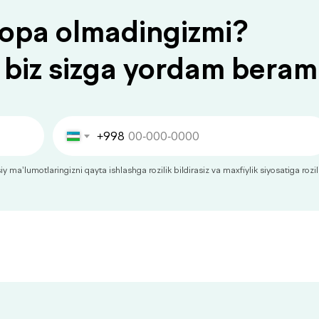
 topa olmadingizmi?
 biz sizga yordam beram
+998
 ma’lumotlaringizni qayta ishlashga rozilik bildirasiz va maxfiylik siyosatiga rozil