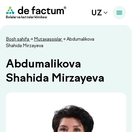
UZ
Bolalar va kattalar klinikasi
Bosh sahifa
→
Mutaxassislar
→ Abdumalikova
Shahida Mirzayeva
Abdumalikova
Shahida Mirzayeva