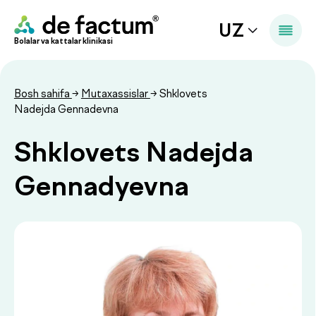
UZ
Bolalar va kattalar klinikasi
Bosh sahifa
→
Mutaxassislar
→ Shklovets
Nadejda Gennadevna
Shklovets Nadejda
Gennadyevna