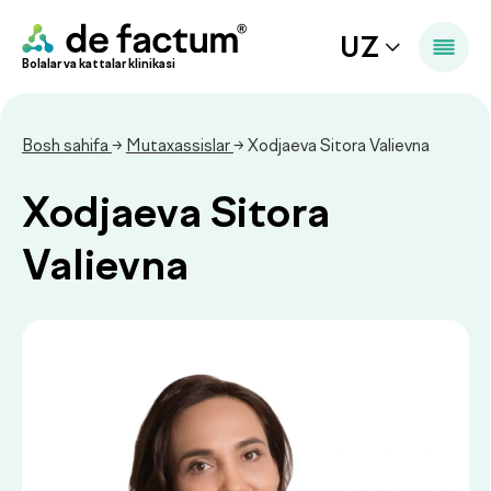
UZ
Bolalar va kattalar klinikasi
Bosh sahifa
→
Mutaxassislar
→ Xodjaeva Sitora Valievna
Xodjaeva Sitora
Valievna