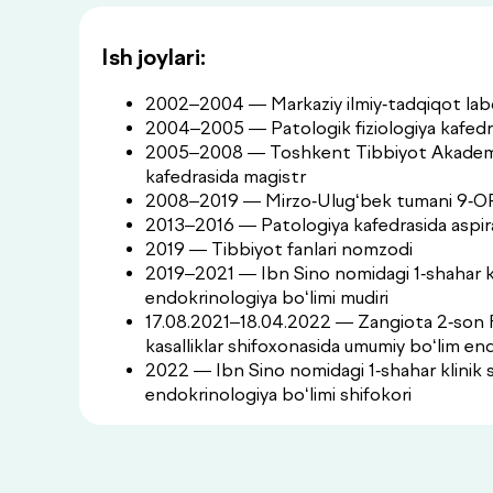
Ish joylari:
2002–2004 — Markaziy ilmiy-tadqiqot labo
2004–2005 — Patologik fiziologiya kafedr
2005–2008 — Toshkent Tibbiyot Akademi
kafedrasida magistr
2008–2019 — Mirzo-Ulug‘bek tumani 9-O
2013–2016 — Patologiya kafedrasida aspi
2019 — Tibbiyot fanlari nomzodi
2019–2021 — Ibn Sino nomidagi 1-shahar kl
endokrinologiya bo‘limi mudiri
17.08.2021–18.04.2022 — Zangiota 2-son 
kasalliklar shifoxonasida umumiy bo‘lim en
2022 — Ibn Sino nomidagi 1-shahar klinik 
endokrinologiya bo‘limi shifokori