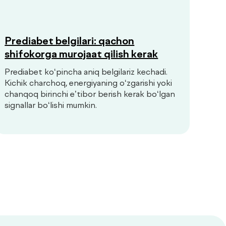
Prediabet belgilari: qachon
shifokorga murojaat qilish kerak
Prediabet ko‘pincha aniq belgilariz kechadi.
Kichik charchoq, energiyaning o‘zgarishi yoki
chanqoq birinchi e’tibor berish kerak bo‘lgan
signallar bo‘lishi mumkin.