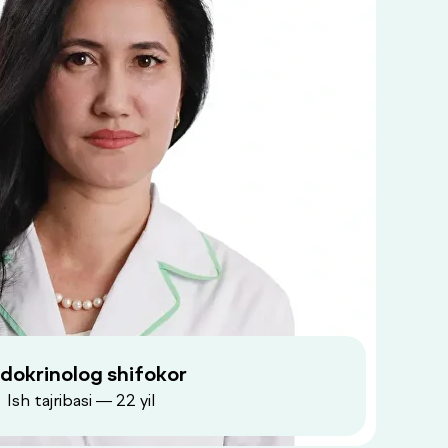
dokrinolog shifokor
Ish tajribasi — 22 yil