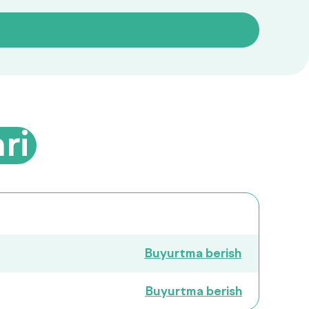
ri
Buyurtma berish
Buyurtma berish