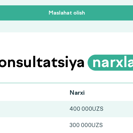
Maslahat olish
onsultatsiya
.
narxla
Narxi
400 000UZS
300 000UZS