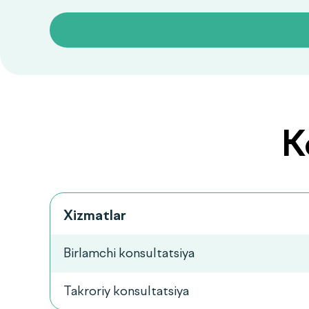
K
Xizmatlar
Birlamchi konsultatsiya
Takroriy konsultatsiya