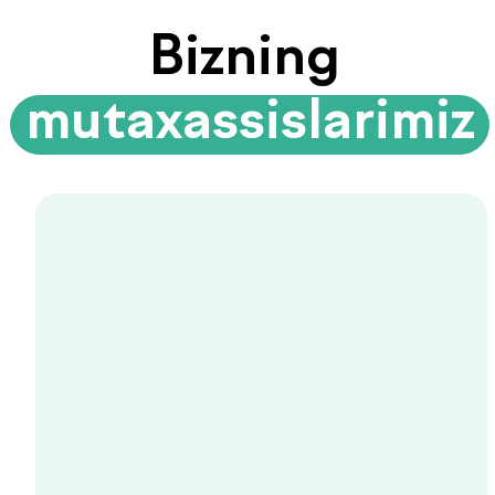
Litsenziyalar
va sertifikatlar