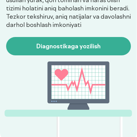
Diagnostikaga yozilish
Dush–Juma: 08:00–18:00, Shanba: 08:00–16:00